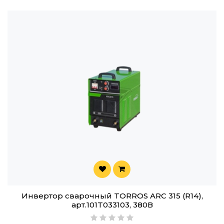
Инвертор сварочный TORROS ARC 315 (R14),
арт.101T033103, 380В