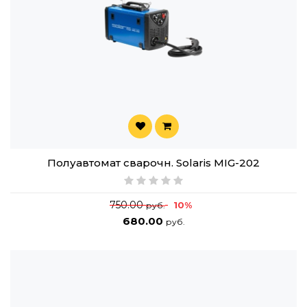
Полуавтомат сварочн. Solaris MIG-202
750.00
10%
руб.
680.00
руб.