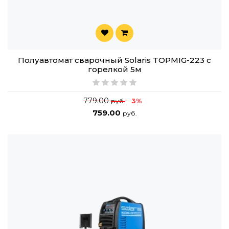
Полуавтомат сварочный Solaris TOPMIG-223 с
горелкой 5м
779.00
3%
руб.
759.00
руб.