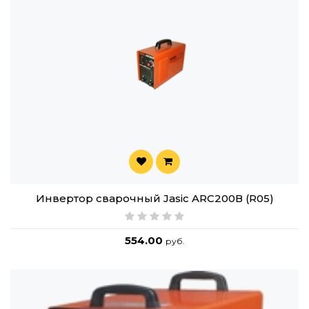
Инвертор сварочный Jasic ARC200В (R05)
554.00
руб.