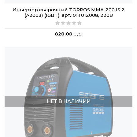
Инвертор сварочный TORROS ММА-200 IS 2
(A2003) (IGBT), арт.101T012008, 220В
820.00
руб.
НЕТ В НАЛИЧИИ