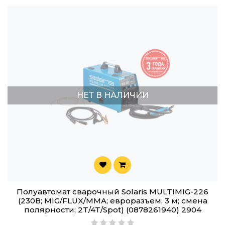
НЕТ В НАЛИЧИИ
Полуавтомат сварочный Solaris MULTIMIG-226
(230В; MIG/FLUX/MMA; евроразъем; 3 м; смена
полярности; 2T/4T/Spot) (0878261940) 2904