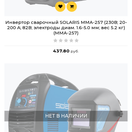
Инвертор сварочный SOLARIS MMA-257 (230В; 20-
200 А; 82В; электроды диам. 1.6-5.0 мм; вес 5.2 кг)
(MMA-257)
437.80
руб.
НЕТ В НАЛИЧИИ