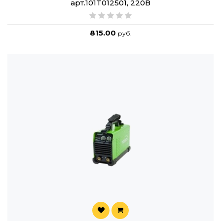
арт.101T012501, 220В
815.00
руб.