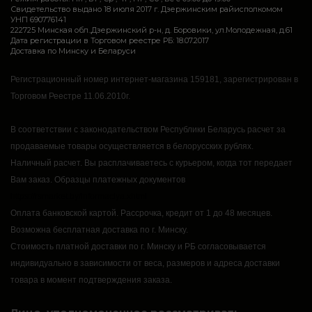
Свидетельство выдано 18 июля 2017 г. Дзержинским райисполкомом
УНП 690776141
222725 Минская обл.,Дзержинский р-н, д. Боровики, ул.Молодежная, д.61
Дата регистрации в Торговом реестре РБ: 18.07.2017
Доставка по Минску и Беларуси
Регистрационный номер интернет-магазина 159181, зарегистрирован в
Торговом Реестре 11.06.2010г.
В соответствии с законодательством Республики Беларусь расчет за
продаваемые товары осуществляется в белорусских рублях.
Наличный расчет.
Вы расплачиваетесь с курьером, когда тот передает
Вам заказ.
Образцы платежных документов
https://rsmarket.by/informaciya.xhtml
Оплата банковской картой.
Рассрочка, кредит от 1 до 48 месяцев.
Возможна бесплатная доставка по г. Минску.
Стоимость платной доставки по г. Минску и РБ согласовывается
индивидуально в зависимости от веса, размеров и адреса доставки
товара в момент подтверждения заказа.