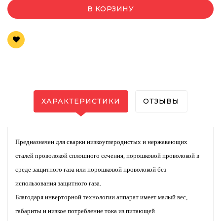
В КОРЗИНУ
ХАРАКТЕРИСТИКИ
ОТЗЫВЫ
Предназначен для сварки низкоуглеродистых и нержавеющих
сталей проволокой сплошного сечения, порошковой проволокой в
среде защитного газа или порошковой проволокой без
использования защитного газа.
Благодаря инверторной технологии аппарат имеет малый вес,
габариты и низкое потребление тока из питающей