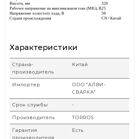
Высота, мм
320
Рабочее напряжение на максимальном токе (MIG), В
25
Напряжение холостого хода, В
58
Страна происхождения
CN / Китай
Характеристики
Страна-
Китай
производитель
Импортер
ООО "АЛВИ-
СВАРКА"
Срок службы
-
Производитель
TORROS
Гарантия
Есть
производителя