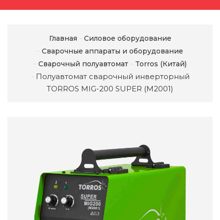
Главная
Силовое оборудование
Сварочные аппараты и оборудование
Сварочный полуавтомат
Torros (Китай)
Полуавтомат сварочный инверторный
TORROS MIG-200 SUPER (M2001)