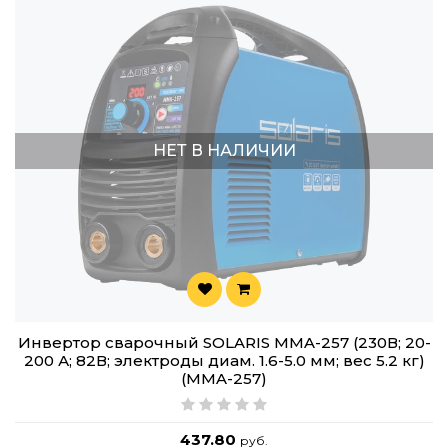
НЕТ В НАЛИЧИИ
Инвертор сварочный SOLARIS MMA-257 (230В; 20-
200 А; 82В; электроды диам. 1.6-5.0 мм; вес 5.2 кг)
(MMA-257)
437.80
руб.