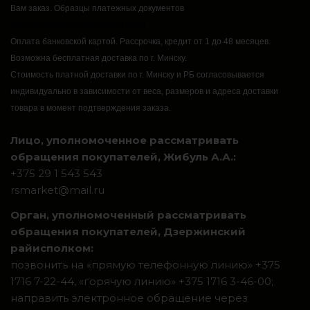
Вам заказ.
Образцы платежных документов
https://rsmarket.by/informaciya.xhtml
Оплата банковской картой.
Рассрочка, кредит от 1 до 48 месяцев.
Возможна бесплатная доставка по г. Минску.
Стоимость платной доставки по г. Минску и РБ согласовывается
индивидуально в зависимости от веса, размеров и адреса доставки
товара в момент подтверждения заказа.
Лицо, уполномоченное рассматривать
обращения покупателей, Жибуль А.А.:
+375 29 1 543 543
rsmarket@mail.ru
Орган, уполномоченный рассматривать
обращения покупателей, Дзержинский
райисполком:
позвонить на «прямую телефонную линию» +375
1716 7-22-44, «горячую линию» +375 1716 3-46-00;
направить электронное обращение через