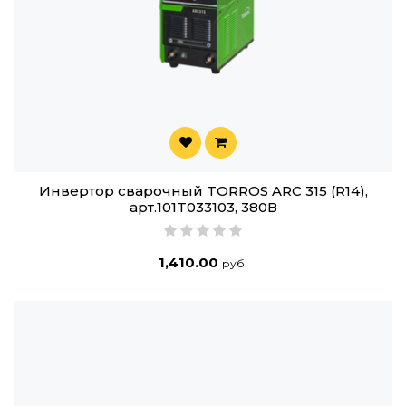
Инвертор сварочный TORROS ARC 315 (R14),
арт.101T033103, 380В
1,410.00
руб.