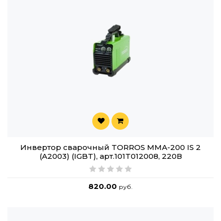
Инвертор сварочный TORROS ММА-200 IS 2
(A2003) (IGBT), арт.101T012008, 220В
820.00
руб.