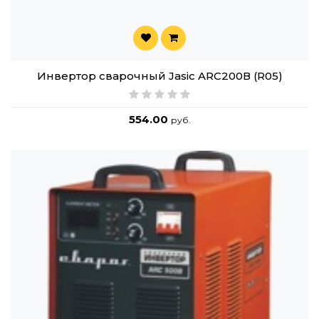
Инвертор сварочный Jasic ARC200В (R05)
554.00
руб.