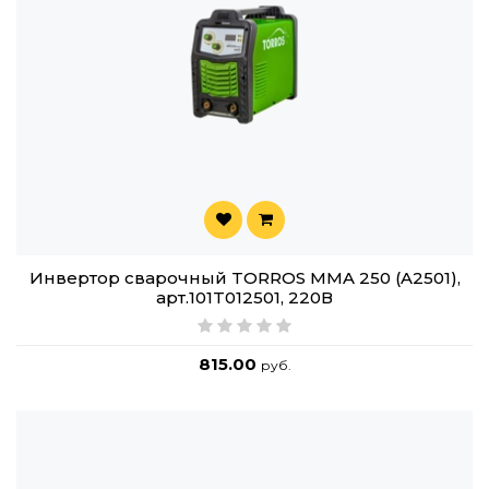
Инвертор сварочный TORROS MMA 250 (A2501),
арт.101T012501, 220В
815.00
руб.