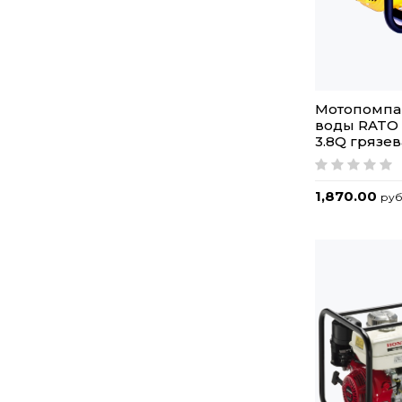
Мотопомпа
воды RATO
3.8Q грязе
1,870.00
руб