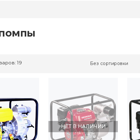
помпы
варов: 19
Без сортировки
НЕТ В НАЛИЧИИ