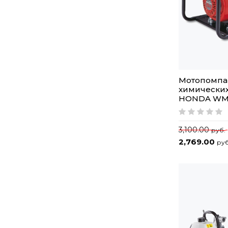
Мотопомпа
химически
HONDA WM
3,100.00
руб.
2,769.00
руб