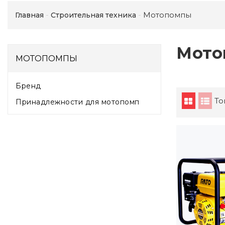
Мотопомпы
Главная
Строительная техника
Мото
МОТОПОМПЫ
Бренд
То
Принадлежности для мотопомп