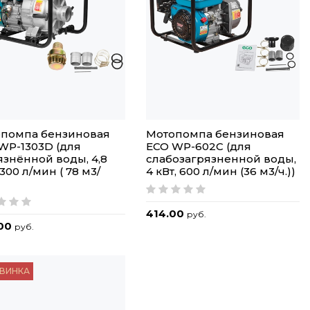
помпа бензиновая
Мотопомпа бензиновая
WP-1303D (для
ECO WP-602C (для
язнённой воды, 4,8
слабозагрязненной воды,
1300 л/мин ( 78 м3/
4 кВт, 600 л/мин (36 м3/ч.))
414.00
руб.
.00
руб.
ВИНКА