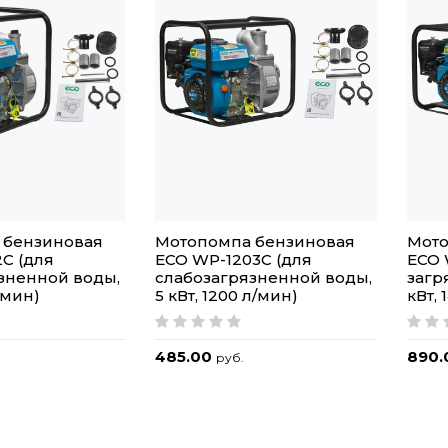
 бензиновая
Мотопомпа бензиновая
Мото
C (для
ECO WP-1203C (для
ECO 
зненной воды,
слабозагрязненной воды,
загр
/мин)
5 кВт, 1200 л/мин)
кВт, 
485.00
890
руб.