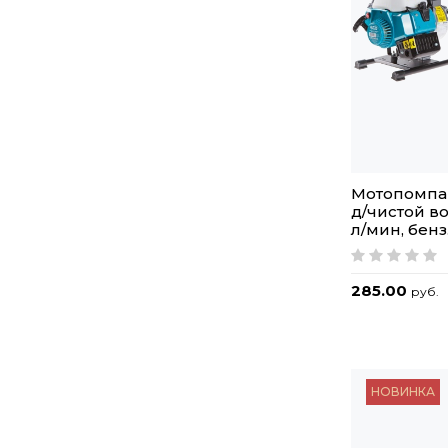
Мотопомпа 
д/чистой вод
л/мин, бенз.
285.00
руб.
НОВИНКА