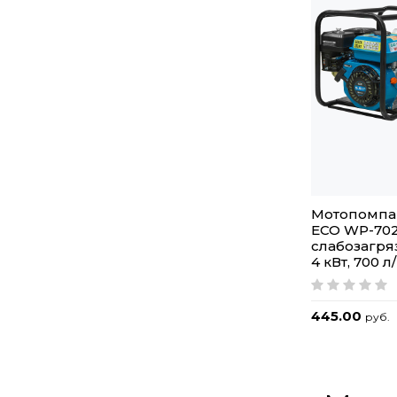
Мотопомпа
ECO WP-702
слабозагря
4 кВт, 700 л
445.00
руб.