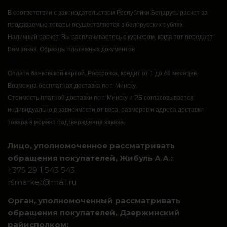
В соответствии с законодательством Республики Беларусь расчет за
продаваемые товары осуществляется в белорусских рублях.
Наличный расчет.
Вы расплачиваетесь с курьером, когда тот передает
Вам заказ.
Образцы платежных документов
https://rsmarket.by/informaciya.xhtml
Оплата банковской картой.
Рассрочка, кредит от 1 до 48 месяцев.
Возможна бесплатная доставка по г. Минску.
Стоимость платной доставки по г. Минску и РБ согласовывается
индивидуально в зависимости от веса, размеров и адреса доставки
товара в момент подтверждения заказа.
Лицо, уполномоченное рассматривать
обращения покупателей, Жибуль А.А.:
+375 29 1 543 543
rsmarket@mail.ru
Орган, уполномоченный рассматривать
обращения покупателей, Дзержинский
райисполком: