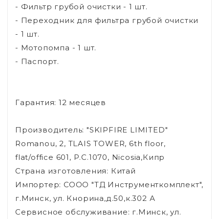
- Фильтр грубой очистки - 1 шт.
- Переходник для фильтра грубой очистки
- 1 шт.
- Мотопомпа - 1 шт.
- Паспорт.
Гарантия: 12 месяцев
Производитель: "SKIPFIRE LIMITED"
Romanou, 2, TLAIS TOWER, 6th floor,
flat/office 601, P.C.1070, Nicosia,Кипр
Страна изготовления: Китай
Импортер: СООО "ТД Инструменткомплект",
г.Минск, ул. Кнорина,д.50,к.302 А
Сервисное обслуживание: г.Минск, ул.