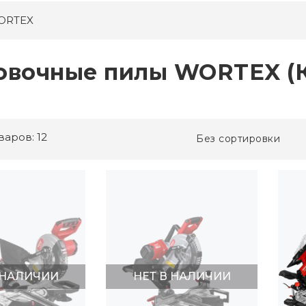
ORTEX
овочные пилы WORTEX (К
варов: 12
Без сортировки
 НАЛИЧИИ
НЕТ В НАЛИЧИИ