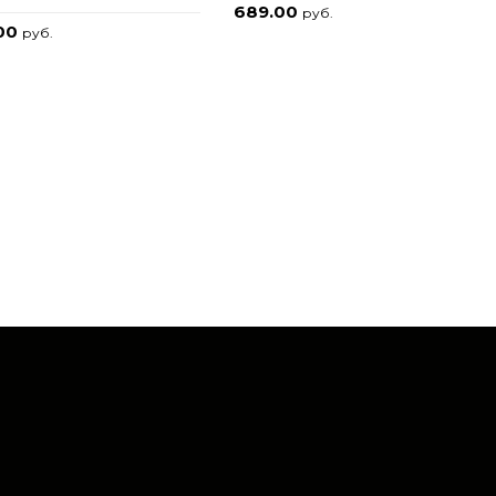
689.00
руб.
00
руб.