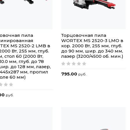
овочная пила
Торцовочная пила
бинированная
WORTEX MS 2520-3 LMO в
EX MS 2520-2 LMB в
кор. 2000 Вт, 255 мм, глуб.
2000 Вт, 255 мм, глуб.
до 90 мм, шир. до 340 мм,
, стол 60 (2000 Вт,
лазер (3200/4500 об. мин.)
0.0 мм, глуб. до 78
шир. до 128 мм, лазер,
 445х287 мм, пропил
795.00
руб.
толе 60 мм)
00
руб.