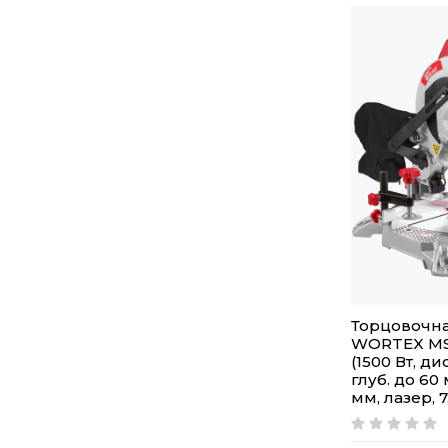
Торцовочна
WORTEX MS 2
(1500 Вт, ди
глуб. до 60 
мм, лазер, 7