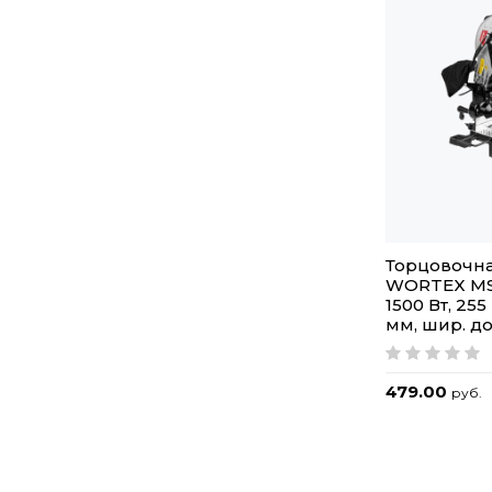
Торцовочна
WORTEX MS 
1500 Вт, 255
мм, шир. до
479.00
руб.