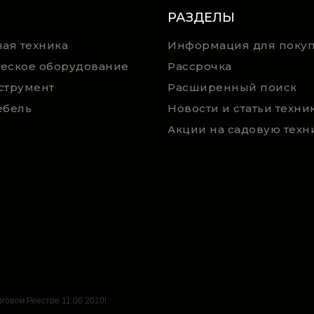
РАЗДЕЛЫ
ая техника
Информация для покуп
еское оборудование
Рассрочка
струмент
Расширенный поиск
ебель
говом Реестре 11.06.2010г.