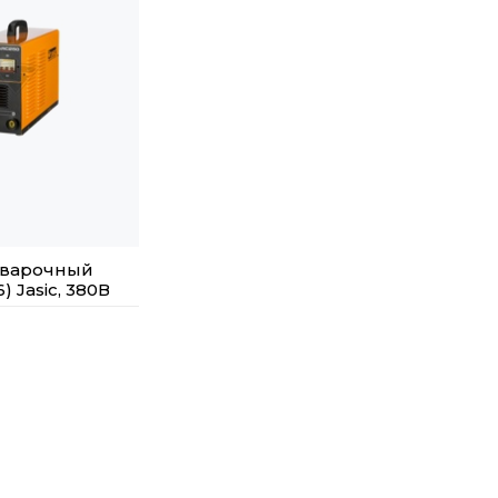
сварочный
) Jasic, 380В