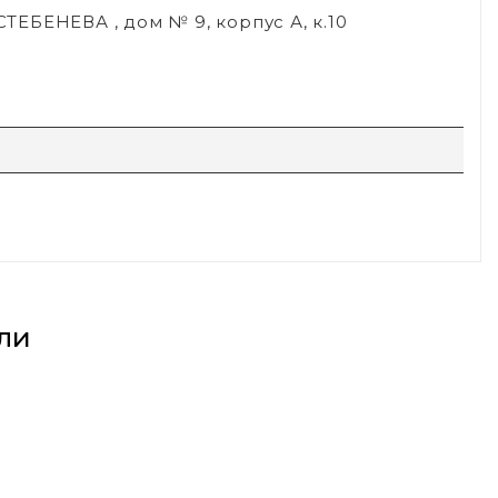
СТЕБЕНЕВА , дом № 9, корпус А, к.10
ли