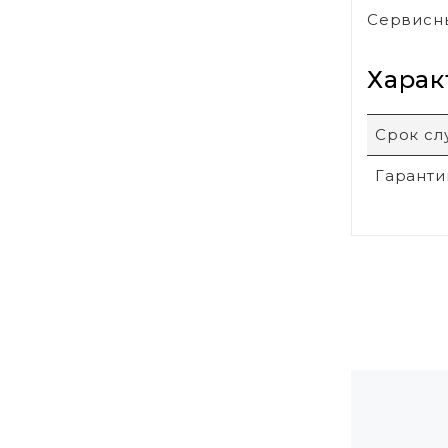
Сервисны
Харак
Срок с
Гаранти