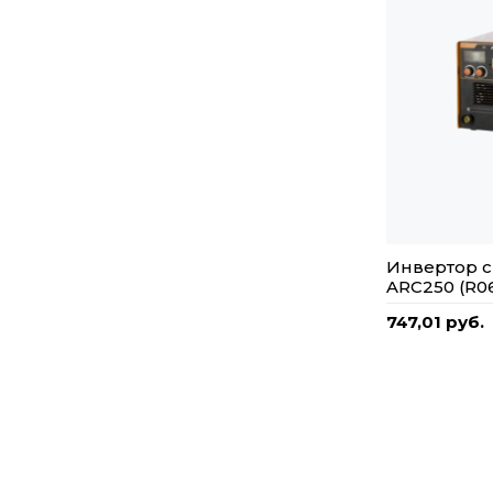
Инвертор 
ARC250 (R06
747,01 руб.