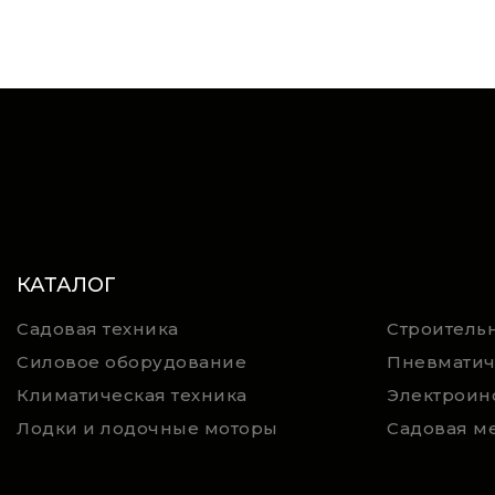
КАТАЛОГ
Садовая техника
Строительн
Силовое оборудование
Пневматич
Климатическая техника
Электроин
Лодки и лодочные моторы
Садовая м