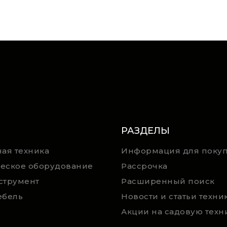
РАЗДЕЛЫ
ая техника
Информация для покуп
еское оборудование
Рассрочка
струмент
Расширенный поиск
ебель