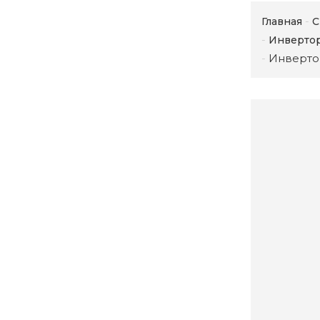
Главная
С
Инвертор
Инвертор