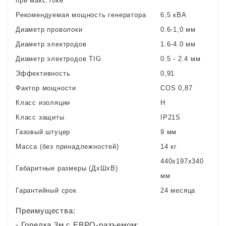
при макс.токе
Рекомендуемая мощность генератора
6,5 кВА
Диаметр проволоки
0.6-1,0 мм
Диаметр электродов
1.6-4.0 мм
Диаметр электродов TIG
0.5 - 2.4 мм
Эффективность
0,91
Фактор мощности
COS 0,87
Класс изоляции
H
Класс защиты
IP21S
Газовый штуцер
9 мм
Масса (без принадлежностей)
14 кг
440x197x340
Габаритные размеры (ДxШxВ)
мм
Гарантийный срок
24 месяца
Преимущества:
- Горелка 3м с ЕВРО-разъемом;