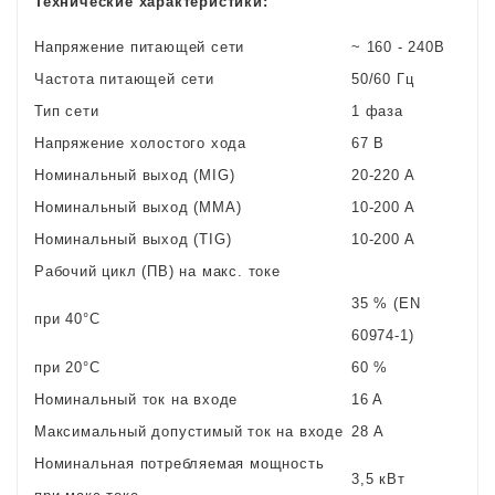
Технические характеристики:
Напряжение питающей сети
~ 160 - 240В
Частота питающей сети
50/60 Гц
Тип сети
1 фаза
Напряжение холостого хода
67 В
Номинальный выход (MIG)
20-220 A
Номинальный выход (MMA)
10-200 A
Номинальный выход (TIG)
10-200 A
Рабочий цикл (ПВ) на макс. токе
35 % (EN
при 40°С
60974-1)
при 20°С
60 %
Номинальный ток на входе
16 A
Максимальный допустимый ток на входе
28 А
Номинальная потребляемая мощность
3,5 кВт