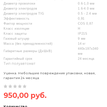
Диаметр проволоки
0.6-1,0 мм
Диаметр электродов
1.6-4.0 мм
Диаметр электродов TIG
0.5 - 2.4 мм
Эффективность
0,91
Фактор мощности
COS 0,87
Класс изоляции
H
Класс защиты
IP21S
Газовый штуцер
9 мм
Масса (без принадлежностей)
14 кг
440x197x340
Габаритные размеры (ДxШxВ)
мм
Гарантийный срок
24 месяца
Тип полуавтомат
Уценка. Небольшие повреждения упаковки, новая,
гарантия 24 месяца.
950,00 руб.
Количество