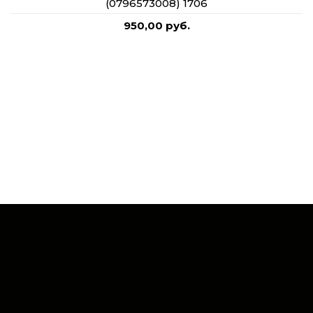
(0796573008) 1706
950,00 руб.