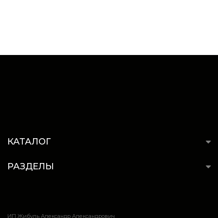
КАТАЛОГ
РАЗДЕЛЫ
ИП Жибуль Александр Александрович