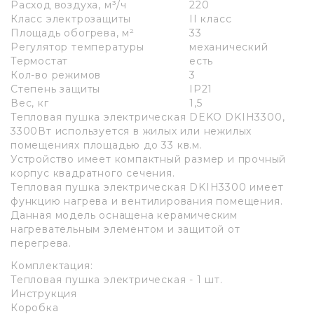
Расход воздуха, м³/ч
220
Класс электрозащиты
II класс
Площадь обогрева, м²
33
Регулятор температуры
механический
Термостат
есть
Кол-во режимов
3
Степень защиты
IP
21
Вес, кг
1,5
Тепловая пушка электрическая DEKO DKIH3300,
3300Вт используется в жилых или нежилых
помещениях площадью до 33 кв.м.
Устройство имеет компактный размер и прочный
корпус квадратного сечения.
Тепловая пушка электрическая DKIH3300 имеет
функцию нагрева и вентилирования помещения.
Данная модель оснащена керамическим
нагревательным элементом и защитой от
перегрева.
Комплектация:
Тепловая пушка электрическая - 1 шт.
Инструкция
Коробка