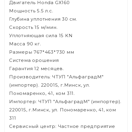
Двигатель Honda GX160
Мощность 5.5 л.с.
Глубина уплотнения 30 см.
Скорость 15 м/мин.
Уплотняющая сила 15 KN
Масса 90 кг.
Размеры 767*463*730 мм
Система орошения
Гарантия 12 месяцев.
Производитель: ЧТУП "АльфаградМ"
(импортер). 220015, г.Минск, ул.
Пономаренко, 41, ком 311.
Импортер: ЧТУП "АльфаградМ" (импортер).
220015, г.Минск, ул. Пономаренко, 41, ком
311
Сервисный центр: Частное предприятие