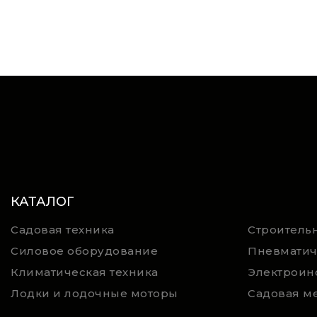
КАТАЛОГ
Садовая техника
Строительн
Силовое оборудование
Пневматич
Климатическая техника
Электроин
Лодки и лодочные моторы
Садовая м