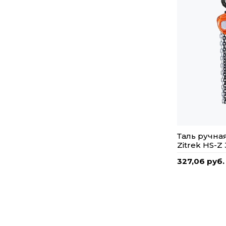
Таль ручна
Zitrek HS-Z 
327,06 руб.