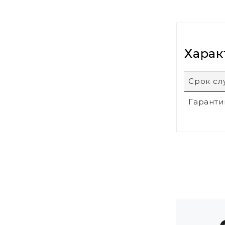
Харак
Срок с
Гаранти