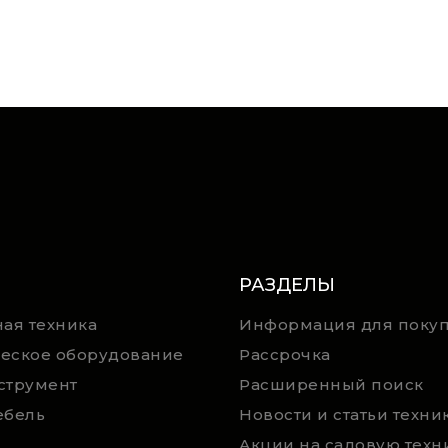
РАЗДЕЛЫ
ая техника
Информация для покуп
еское оборудование
Рассрочка
струмент
Расширенный поиск
ебель