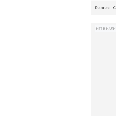
Главная
С
НЕТ В НАЛ