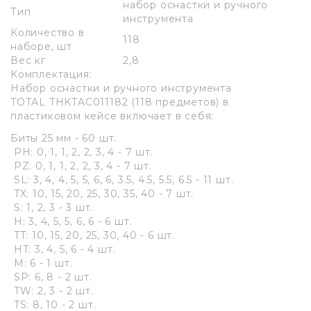
набор оснастки и ручного
Тип
инструмента
Количество в
118
наборе, шт
Вес кг
2,8
Комплектация:
Набор оснастки и ручного инструмента
TOTAL THKTAC011182 (118 предметов) в
пластиковом кейсе включает в себя:
Биты 25 мм - 60 шт.
PH: 0, 1, 1, 2, 2, 3, 4 - 7 шт.
PZ: 0, 1, 1, 2, 2, 3, 4 - 7 шт.
SL: 3, 4, 4, 5, 5, 6, 6, 3.5, 4.5, 5.5, 6.5 - 11 шт.
TX: 10, 15, 20, 25, 30, 35, 40 - 7 шт.
S: 1, 2, 3 - 3 шт.
H: 3, 4, 5, 5, 6, 6 - 6 шт.
TT: 10, 15, 20, 25, 30, 40 - 6 шт.
HT: 3, 4, 5, 6 - 4 шт.
M: 6 - 1 шт.
SP: 6, 8 - 2 шт.
TW: 2, 3 - 2 шт.
TS: 8, 10 - 2 шт.