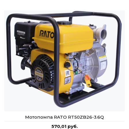
Мотопомпа RATO RT50ZB26-3.6Q
570,01 руб.