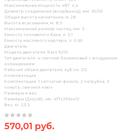
Максимальная мощность, кВТ 4,4
Диаметр соединения (вход/выход), мм 50/50
Общая высота нагнетания, м 28
Высота всасывания, м 8,0
Максимальный размер частиц, мм 5
Емкость топливного бака, л 3,1
Емкость масляного картера, л 0,60
Двигатель
Модель двигателя Rato R210
Тип двигателя 4-тактный бензиновый с воздушным
охлаждением
Рабочий объем двигателя, куб.см 212
Комплектация
Комплектация 1 сетчатый фильтр, 2 патрубка, 3
хомута, свечной ключ
Размеры и вес
Размеры (ДхШхВ), мм 477x395x410
Вес, кг 23,5
570,01 руб.