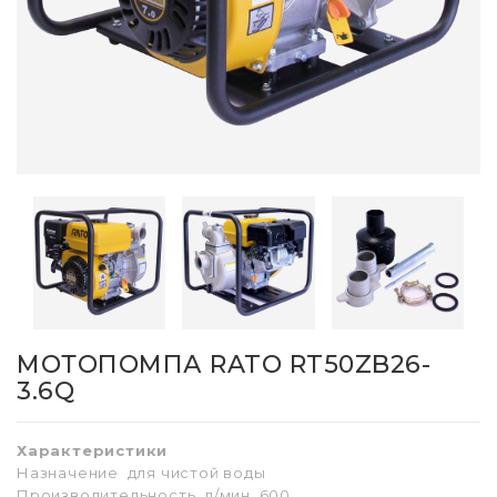
МОТОПОМПА RATO RT50ZB26-
3.6Q
Характеристики
Назначение для чистой воды
Производительность, л/мин 600