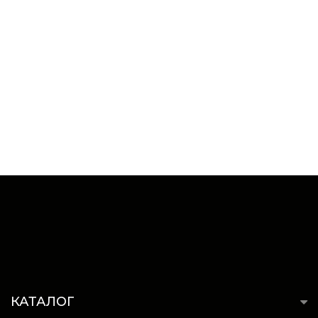
КАТАЛОГ