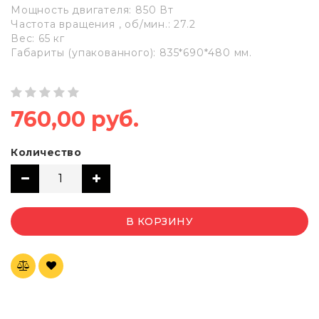
Мощность двигателя: 850 Вт
Частота вращения , об/мин.: 27.2
Вес: 65 кг
Габариты (упакованного): 835*690*480 мм.
760,00 руб.
Количество
В КОРЗИНУ