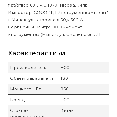
flat/office 601, P.C.1070, Nicosia,Кипр
Импортер: СООО "ТД Инструменткомплект",
г.Минск, ул. Кнорина,д.50,к.302 А
Сервисный центр: ООО «Ремонт
инструмента» (Минск, ул. Смоленская, 31)
Характеристики
Производитель
ECO
Объем барабана, л
180
Мощность, Вт
850
Бренд
ECO
Страна-
Китай
производитель