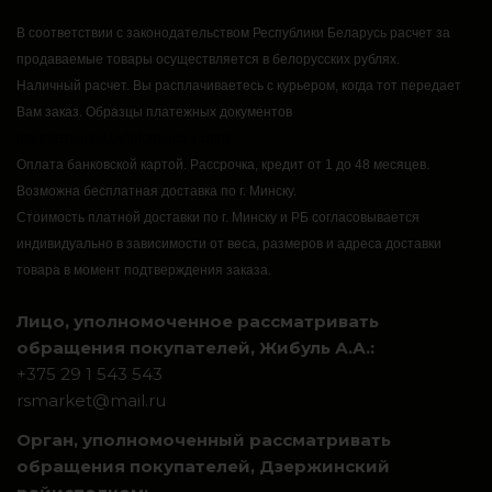
В соответствии с законодательством Республики Беларусь расчет за
продаваемые товары осуществляется в белорусских рублях.
Наличный расчет.
Вы расплачиваетесь с курьером, когда тот передает
Вам заказ.
Образцы платежных документов
https://rsmarket.by/informaciya.xhtml
Оплата банковской картой.
Рассрочка, кредит от 1 до 48 месяцев.
Возможна бесплатная доставка по г. Минску.
Стоимость платной доставки по г. Минску и РБ согласовывается
индивидуально в зависимости от веса, размеров и адреса доставки
товара в момент подтверждения заказа.
Лицо, уполномоченное рассматривать
обращения покупателей, Жибуль А.А.:
+375 29 1 543 543
rsmarket@mail.ru
Орган, уполномоченный рассматривать
обращения покупателей, Дзержинский