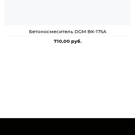
Бетоносмеситель DGM BK-175A
710,00 руб.