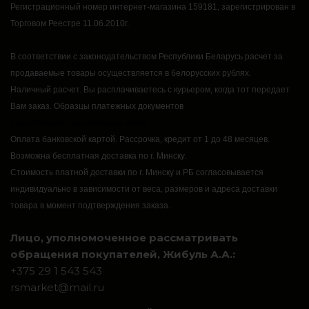
Регистрационный номер интернет-магазина 159181, зарегистрирован в
Торговом Реестре 11.06.2010г.
В соответствии с законодательством Республики Беларусь расчет за
продаваемые товары осуществляется в белорусских рублях.
Наличный расчет.
Вы расплачиваетесь с курьером, когда тот передает
Вам заказ.
Образцы платежных документов
https://rsmarket.by/informaciya.xhtml
Оплата банковской картой.
Рассрочка, кредит от 1 до 48 месяцев.
Возможна бесплатная доставка по г. Минску.
Стоимость платной доставки по г. Минску и РБ согласовывается
индивидуально в зависимости от веса, размеров и адреса доставки
товара в момент подтверждения заказа.
Лицо, уполномоченное рассматривать
обращения покупателей, Жибуль А.А.:
+375 29 1 543 543
rsmarket@mail.ru