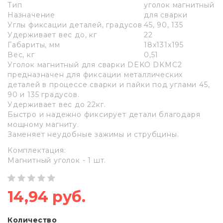
Тип
уголок магнитный
Назначение
для сварки
Углы фиксации деталей, градусов
45, 90, 135
Удерживает вес до, кг
22
Габариты, мм
18x131x195
Вес, кг
0,51
Уголок магнитный для сварки DEKO DKMC2
предназначен для фиксации металлических
деталей в процессе сварки и пайки под углами 45,
90 и 135 градусов.
Удерживает вес до 22кг.
Быстро и надежно фиксирует детали благодаря
мощному магниту.
Заменяет неудобные зажимы и струбцины.
Комплектация:
Магнитный уголок - 1 шт.
14,94 руб.
Количество