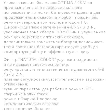
Уникальная линейка масок OPTIMA 4-13 Visor
предназначена для профессионального
использования и может быть рекомендована для
продолжительных сварочных работ в различных
режимах сварки, в том числе, методом TIG.
Широкий диапазон затемнения 4-8 / 9-13 DIN,
увеличенная зона обзора 100 х 65 мм и улучшенное
оснащение (четыре оптических сенсора,
дополнительная заменяемая батарея, возможность
теста состояния батареи) гарантирует удобную
комфортную работу и эффективную защиту.
Фильтр "NATURAL COLOR" улучшает видимость
и не искажает цвето-восприятие;
регулировка степени затемнения в диапазонах 4-8
/ 9-13 DIN;
плавная регулировка чувсвтительности и задержки
отключения;
лучшие параметры для работы в режиме TIG-
сварки на малых токах;
режимы Сварка/Шлифовка;
четыре оптических сенсора;
тест состояния батареи;