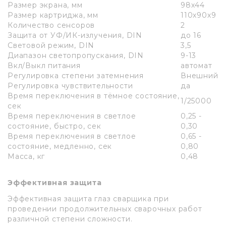
Размер экрана, мм
98х44
Размер картриджа, мм
110х90х9
Количество сенсоров
2
Защита от УФ/ИК-излучения, DIN
до 16
Световой режим, DIN
3,5
Диапазон светопропускания, DIN
9-13
Вкл/Выкл питания
автомат
Регулировка степени затемнения
Внешний
Регулировка чувствительности
да
Время переключения в тёмное состояние,
1/25000
сек
Время переключения в светлое
0,25 -
состояние, быстро, сек
0,30
Время переключения в светлое
0,65 -
состояние, медленно, сек
0,80
Масса, кг
0,48
Эффективная защита
Эффективная защита глаз сварщика при
проведении продолжительных сварочных работ
различной степени сложности.