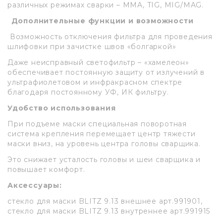
различных режимах сварки – MMA, TIG, MIG/MAG.
Дополнительные функции и возможности
Возможность отключения фильтра для проведения
шлифовки при зачистке швов «болгаркой»
Даже неисправный светофильтр – «хамелеон»
обеспечивает постоянную защиту от излучений в
ультрафиолетовом и инфракрасном спектре
благодаря постоянному УФ, ИК фильтру.
Удобство использования
При подъеме маски специальная поворотная
система крепления перемещает центр тяжести
маски вниз, на уровень центра головы сварщика.
Это снижает усталость головы и шеи сварщика и
повышает комфорт.
Аксессуары:
стекло для маски BLITZ 9.13 внешнее арт.991901,
стекло для маски BLITZ 9.13 внутреннее арт.991915