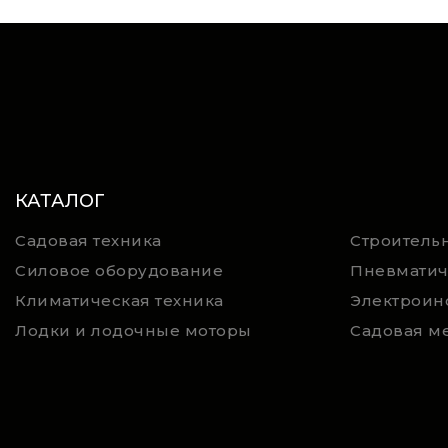
КАТАЛОГ
Садовая техника
Строительн
Силовое оборудование
Пневматич
Климатическая техника
Электроин
Лодки и лодочные моторы
Садовая м