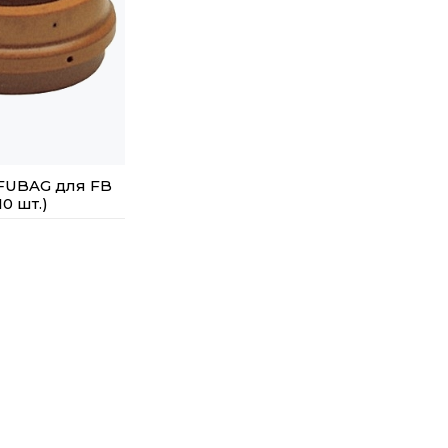
FUBAG для FB
10 шт.)