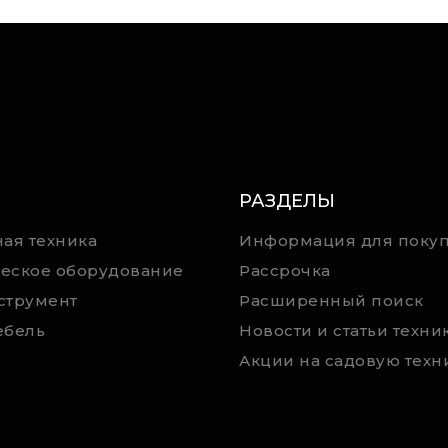
РАЗДЕЛЫ
ая техника
Информация для покуп
еское оборудование
Рассрочка
струмент
Расширенный поиск
ебель