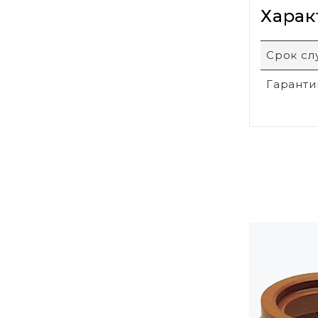
Харак
Срок с
Гаранти