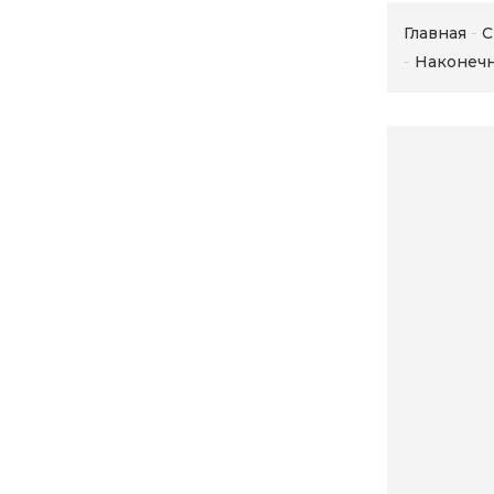
Главная
С
Наконечн