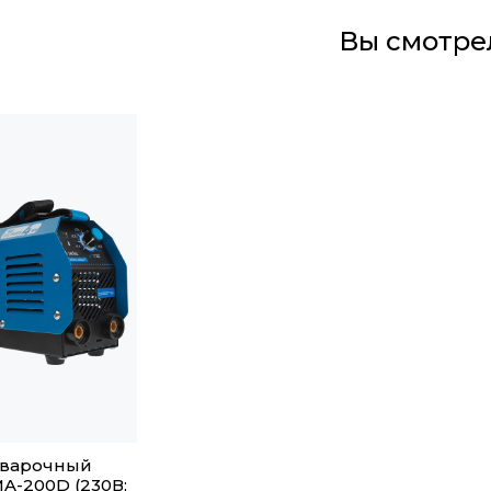
Вы смотре
сварочный
A-200D (230В;