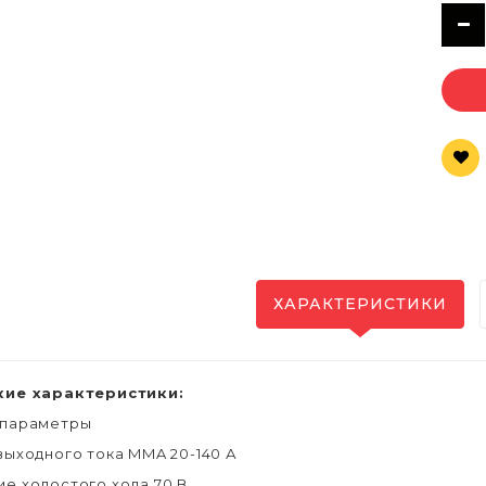
ХАРАКТЕРИСТИКИ
кие характеристики:
 параметры
выходного тока MMA 20-140 А
е холостого хода 70 В