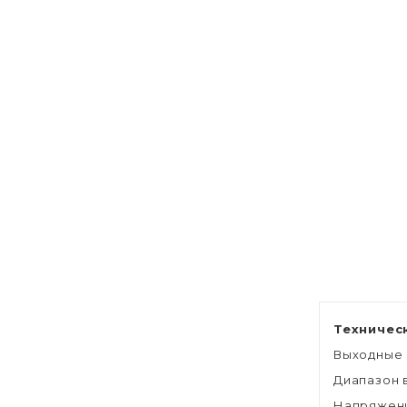
Техничес
Выходные
Диапазон 
Напряжени