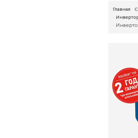
Главная
С
Инвертор
Инвертор