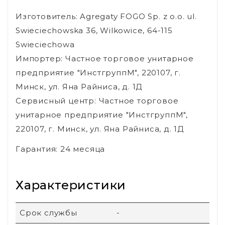
Изготовитель: Agregaty FOGO Sp. z o.o. ul.
Swieciechowska 36, Wilkowice, 64-115
Swieciechowa
Импортер: Частное торговое унитарное
предприятие "ИнстгруппМ", 220107, г.
Минск, ул. Яна Райниса, д. 1Д
Сервисный центр: Частное торговое
унитарное предприятие "ИнстгруппМ",
220107, г. Минск, ул. Яна Райниса, д. 1Д
Гарантия: 24 месяца
Характеристики
Срок службы
-