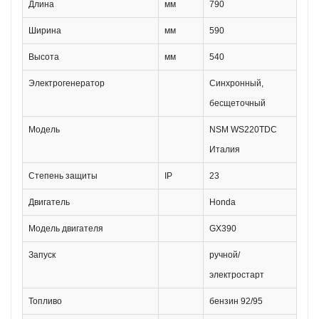
Длина
мм
790
Ширина
мм
590
Высота
мм
540
Электрогенератор
Синхронный,
бесщеточный
Модель
NSM WS220TDC
Италия
Степень защиты
IP
23
Двигатель
Honda
Модель двигателя
GX390
Запуск
ручной/
электростарт
Топливо
бензин 92/95