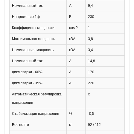
Номинальный ток
A
9,4
Напряжение 1ф
В
230
Коэффициент мощности
cos ?
1
Максимальная мощность
кВА
3,8
Номинальная мощность
кВА
3,4
Номинальный ток
A
14,8
цикл сварки - 60%
A
170
цикл сварки - 35%
A
220
Автоматическая регулировка
x
напряжения
Стабилизация напряжения
%
-0,5
Вес нетто
кг
92 / 112