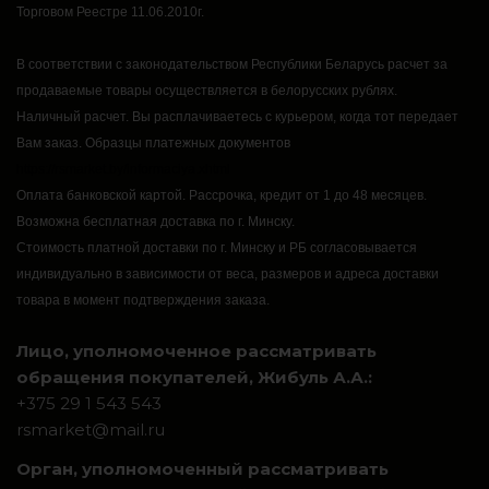
Торговом Реестре 11.06.2010г.
В соответствии с законодательством Республики Беларусь расчет за
продаваемые товары осуществляется в белорусских рублях.
Наличный расчет.
Вы расплачиваетесь с курьером, когда тот передает
Вам заказ.
Образцы платежных документов
https://rsmarket.by/informaciya.xhtml
Оплата банковской картой.
Рассрочка, кредит от 1 до 48 месяцев.
Возможна бесплатная доставка по г. Минску.
Стоимость платной доставки по г. Минску и РБ согласовывается
индивидуально в зависимости от веса, размеров и адреса доставки
товара в момент подтверждения заказа.
Лицо, уполномоченное рассматривать
обращения покупателей, Жибуль А.А.:
+375 29 1 543 543
rsmarket@mail.ru
Орган, уполномоченный рассматривать