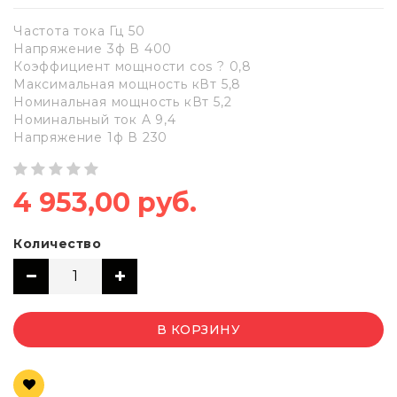
Частота тока Гц 50
Напряжение 3ф В 400
Коэффициент мощности cos ? 0,8
Максимальная мощность кВт 5,8
Номинальная мощность кВт 5,2
Номинальный ток A 9,4
Напряжение 1ф В 230
4 953,00 руб.
Количество
В КОРЗИНУ