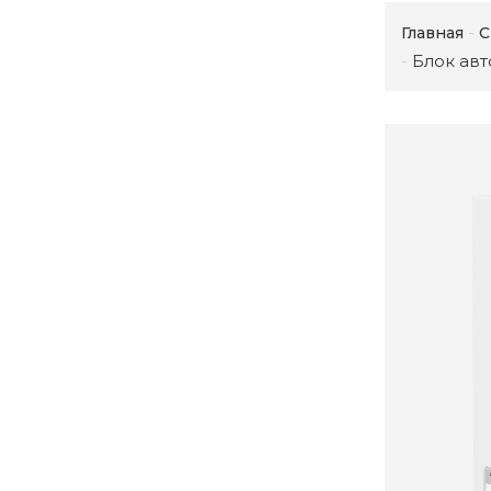
Главная
С
Блок ав