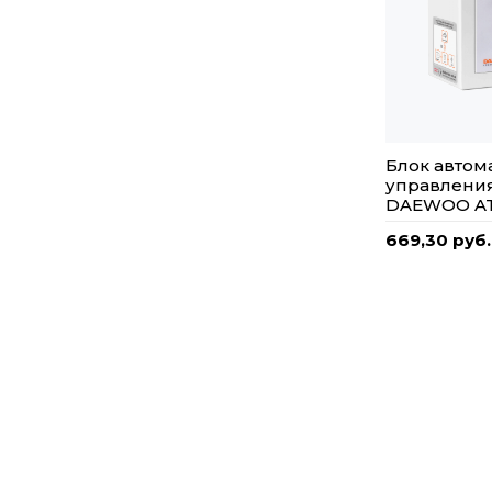
Блок автом
управлени
DAEWOO AT
669,30 руб.