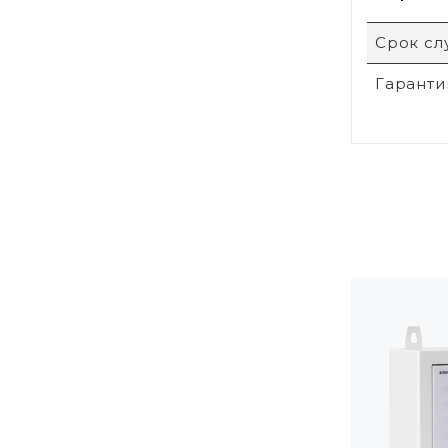
Срок с
Гаранти