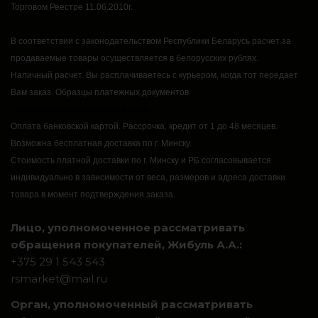
Торговом Реестре 11.06.2010г.
В соответствии с законодательством Республики Беларусь расчет за
продаваемые товары осуществляется в белорусских рублях.
Наличный расчет.
Вы расплачиваетесь с курьером, когда тот передает
Вам заказ.
Образцы платежных документов
https://rsmarket.by/informaciya.xhtml
Оплата банковской картой.
Рассрочка, кредит от 1 до 48 месяцев.
Возможна бесплатная доставка по г. Минску.
Стоимость платной доставки по г. Минску и РБ согласовывается
индивидуально в зависимости от веса, размеров и адреса доставки
товара в момент подтверждения заказа.
Лицо, уполномоченное рассматривать
обращения покупателей, Жибуль А.А.:
+375 29 1 543 543
rsmarket@mail.ru
Орган, уполномоченный рассматривать