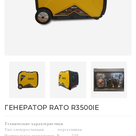
ГЕНЕРАТОР RATO R3500IE
Технические характеристики
Тип электростанции
портативная
Номинальное напряжение, В
230