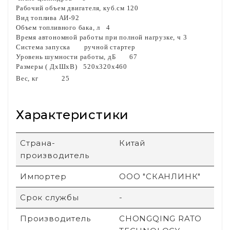
Рабочий объем двигателя, куб.см
120
Вид топлива
АИ-92
Объем топливного бака, л
4
Время автономной работы при полной нагрузке, ч 3
Система запуска
ручной стартер
Уровень шумности работы, дБ
67
Размеры ( ДхШхВ)
520x320x460
Вес, кг
25
Характеристики
Страна-
Китай
производитель
Импортер
ООО "СКАНЛИНК"
Срок службы
-
Производитель
CHONGQING RATO