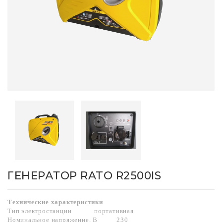
ГЕНЕРАТОР RATO R2500IS
Технические характеристики
Тип электростанции
портативная
Номинальное напряжение, В
230