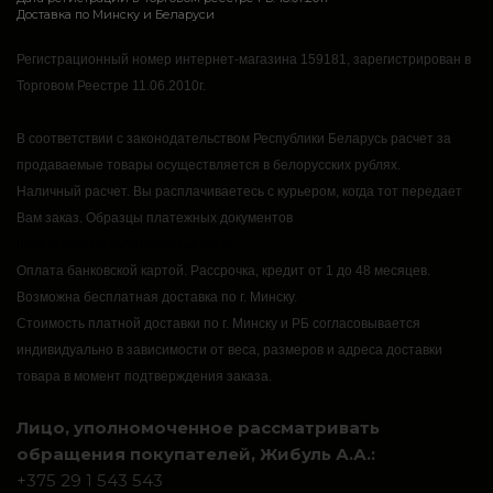
Доставка по Минску и Беларуси
Регистрационный номер интернет-магазина 159181, зарегистрирован в
Торговом Реестре 11.06.2010г.
В соответствии с законодательством Республики Беларусь расчет за
продаваемые товары осуществляется в белорусских рублях.
Наличный расчет.
Вы расплачиваетесь с курьером, когда тот передает
Вам заказ.
Образцы платежных документов
https://rsmarket.by/informaciya.xhtml
Оплата банковской картой.
Рассрочка, кредит от 1 до 48 месяцев.
Возможна бесплатная доставка по г. Минску.
Стоимость платной доставки по г. Минску и РБ согласовывается
индивидуально в зависимости от веса, размеров и адреса доставки
товара в момент подтверждения заказа.
Лицо, уполномоченное рассматривать
обращения покупателей, Жибуль А.А.:
+375 29 1 543 543