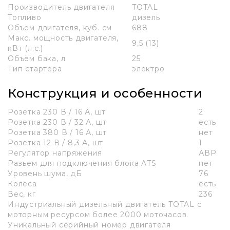
Производитель двигателя
TOTAL
Топливо
дизель
Объём двигателя, куб. см
688
Макс. мощность двигателя,
9,5 (13)
кВт (л.с.)
Объём бака, л
25
Тип стартера
электро
Конструкция и особенности
Розетка 230 В / 16 А, шт
2
Розетка 230 В / 32 А, шт
есть
Розетка 380 В / 16 А, шт
нет
Розетка 12 В / 8,3 А, шт
1
Регулятор напряжения
АВР
Разъем для подключения блока ATS
нет
Уровень шума, дБ
76
Колеса
есть
Вес, кг
236
Индустриальный дизельный двигатель TOTAL с
моторным ресурсом более 2000 моточасов.
Уникальный серийный номер двигателя