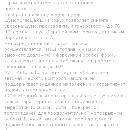
гарантирует контроль на всех стадиях
производства.
Рекордно низкий уровень шума-
шумопоглощающий кожух позволяет снизить
уровень шума, производимый генератором, до 76
dB, соответствует Европейским производственным
нормативам класса A.
Непосредственный впрыск топлива
осуществляется ТНВД (топливным насосом
высокого давления) и форсункой особой формы,
что позволяет достичь стабильности в работе и
экономии топлива до 15%.
AVR (Automatic Voltage Regulator) – система
автоматического контроля напряжения
поддерживает заданное напряжение и гарантирует
подачу качественного тока.
100% Медный альтернатор – отличается лучшими в
классе характеристиками по стабильности
выработки тока, мощности и прекрасной
теплоотдачей для продолжительной непрерывной
работы. Данный тип альтернаторов допускает
подключение инверторных сварочных аппаратов.