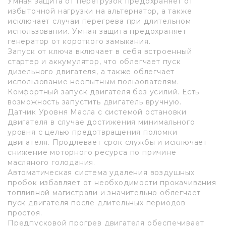
Умная защита от перегрузок предохраняет от
избыточной нагрузки на альтернатор, а также
исключает случаи перегрева при длительном
использовании. Умная защита предохраняет
генератор от короткого замыкания.
Запуск от ключа включает в себя встроенный
стартер и аккумулятор, что облегчает пуск
дизельного двигателя, а также облегчает
использование неопытным пользователям.
Комфортный запуск двигателя без усилий. Есть
возможность запустить двигатель вручную.
Датчик Уровня Масла с системой остановки
двигателя в случае достижения минимального
уровня с целью предотвращения поломки
двигателя. Продлевает срок службы и исключает
снижение моторного ресурса по причине
масляного голодания.
Автоматическая система удаления воздушных
пробок избавляет от необходимости прокачивания
топливной магистрали и значительно облегчает
пуск двигателя после длительных периодов
простоя.
Предпусковой прогрев двигателя обеспечивает