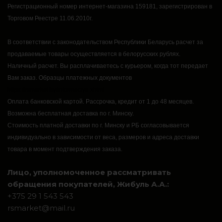
Регистрационный номер интернет-магазина 159181, зарегистрирован в
Торговом Реестре 11.06.2010г.
В соответствии с законодательством Республики Беларусь расчет за
продаваемые товары осуществляется в белорусских рублях.
Наличный расчет.
Вы расплачиваетесь с курьером, когда тот передает
Вам заказ.
Образцы платежных документов
https://rsmarket.by/informaciya.xhtml
Оплата банковской картой.
Рассрочка, кредит от 1 до 48 месяцев.
Возможна бесплатная доставка по г. Минску.
Стоимость платной доставки по г. Минску и РБ согласовывается
индивидуально в зависимости от веса, размеров и адреса доставки
товара в момент подтверждения заказа.
Лицо, уполномоченное рассматривать
обращения покупателей, Жибуль А.А.:
+375 29 1 543 543
rsmarket@mail.ru