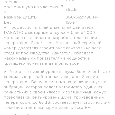
комплект
Уровень шума на удалении 7
66 дБ
м
Размеры Д*Ш*В
880х565х790 мм
Вес
158 кг
✔ Профессиональный дизельный двигатель
DAEWOO с моторным ресурсом более 2000
моточасов специально разработан для серии
генераторов Expert Line. Уникальный серийный
номер двигателя гарантирует контроль на всех
стадиях производства. Двигатель обладает
максимальными показателями мощности и
крутящего момента в данном классе.
✔ Рекордно низкий уровень шума. SuperSilent - это
специально разработанная для данной серии
генераторов Daewoo система подавления шума и
вибрации, которая делает устройство одним из
самых тихих в своем классе. Изоляционный кожух
позволяет снизить уровень шума, производимый
генератором, до 66 dB, соответствует Европейским
производственным нормативам класса B+.