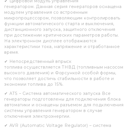
✔ Цифровой модуль управления
генератором. Данная серия генераторов оснащена
модулем управления со встроенным
микропроцессором, позволяющим контролировать
функции автоматического старта и выключения,
дистанционного запуска, защитного отключения
при достижении критических параметров работы.
На электронном дисплее отображаются
характеристики тока, напряжение и отработанное
время.
✔ Непосредственный впрыск
топлива осуществляется ТНВД (топливным насосом
высокого давления) и Форсункой особой формы,
что позволяет достичь стабильности в работе и
экономии топлива до 15%.
✔ ATS – Система автоматического запуска Все
генераторы подготовлены для подключения блока
автоматики и оснащены разъемом для подключения
системы управления генератором в случае
отключения электроэнергии.
✔ AVR (Automatic Voltage Regulator) – система