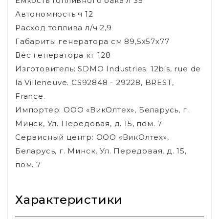
Емкость топливного бака л 35
Автономность ч 12
Расход топлива л/ч 2,9
Габариты генератора см 89,5х57х77
Вес генератора кг 128
Изготовитель: SDMO Industries. 12bis, rue de
la Villeneuve. CS92848 - 29228, BREST,
France.
Импортер: ООО «ВикОлтех», Беларусь, г.
Минск, Ул. Передовая, д. 15, пом. 7
Сервисный центр: ООО «ВикОлтех»,
Беларусь, г. Минск, Ул. Передовая, д. 15,
пом. 7
Характеристики