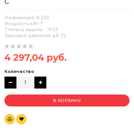
C
Напряжение В 230
Мощность кВт 7
Степень защиты - IP23
Звуковое давление дБ 72
4 297,04 руб.
Количество
В КОРЗИНУ