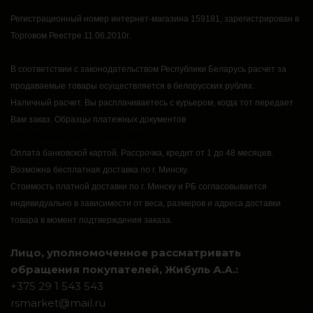
Регистрационный номер интернет-магазина 159181, зарегистрирован в
Торговом Реестре 11.06.2010г.
В соответствии с законодательством Республики Беларусь расчет за
продаваемые товары осуществляется в белорусских рублях.
Наличный расчет.
Вы расплачиваетесь с курьером, когда тот передает
Вам заказ.
Образцы платежных документов
https://rsmarket.by/informaciya.xhtml
Оплата банковской картой.
Рассрочка, кредит от 1 до 48 месяцев.
Возможна бесплатная доставка по г. Минску.
Стоимость платной доставки по г. Минску и РБ согласовывается
индивидуально в зависимости от веса, размеров и адреса доставки
товара в момент подтверждения заказа.
Лицо, уполномоченное рассматривать
обращения покупателей, Жибуль А.А.:
+375 29 1 543 543
rsmarket@mail.ru