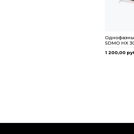
Однофазны
SDMO HX 30
1 200,00 ру