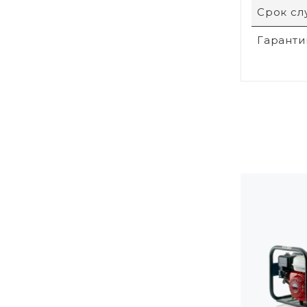
Срок с
Гаранти