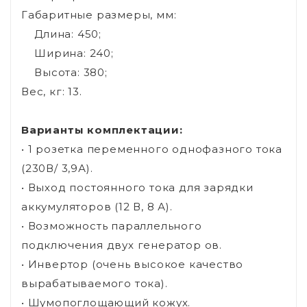
Габаритные размеры, мм:
Длина: 450;
Ширина: 240;
Высота: 380;
Вес, кг: 13.
Варианты комплектации:
• 1 розетка переменного однофазного тока
(230В/ 3,9А).
• Выход постоянного тока для зарядки
аккумуляторов (12 В, 8 А).
• Возможность параллельного
подключения двух генератор ов.
• Инвертор (очень высокое качество
вырабатываемого тока).
• Шумопоглощающий кожух.