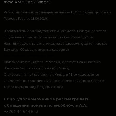
Доставка по Минску и Беларуси
Регистрационный номер интернет-магазина 159181, зарегистрирован в
Торговом Реестре 11.06.2010г.
В соответствии с законодательством Республики Беларусь расчет за
продаваемые товары осуществляется в белорусских рублях.
Наличный расчет.
Вы расплачиваетесь с курьером, когда тот передает
Вам заказ.
Образцы платежных документов
https://rsmarket.by/informaciya.xhtml
Оплата банковской картой.
Рассрочка, кредит от 1 до 48 месяцев.
Возможна бесплатная доставка по г. Минску.
Стоимость платной доставки по г. Минску и РБ согласовывается
индивидуально в зависимости от веса, размеров и адреса доставки
товара в момент подтверждения заказа.
Лицо, уполномоченное рассматривать
обращения покупателей, Жибуль А.А.:
+375 29 1 543 543