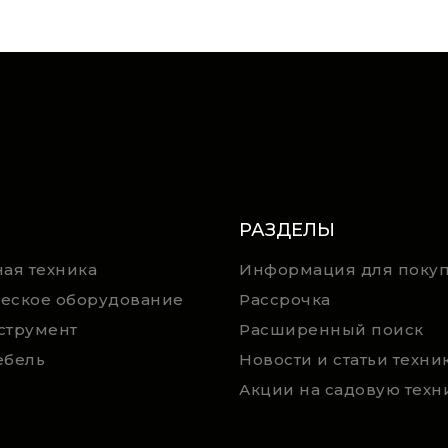
РАЗДЕЛЫ
ая техника
Информация для покуп
еское оборудование
Рассрочка
струмент
Расширенный поиск
ебель