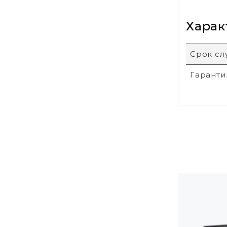
Харак
Срок с
Гаранти