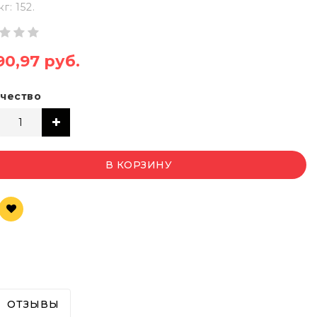
кг: 152.
90,97 руб.
чество
В КОРЗИНУ
ОТЗЫВЫ