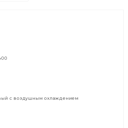
400
овый с воздушным охлаждением