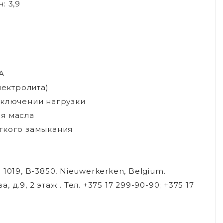
: 3,9
6А
лектролита)
тключении нагрузки
ня масла
ткого замыкания
 1019, B-3850, Nieuwerkerken, Belgium.
.9, 2 этаж . Тел. +375 17 299-90-90; +375 17