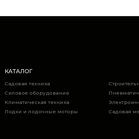
КАТАЛОГ
Садовая техника
Строительн
Силовое оборудование
Пневматич
Климатическая техника
Электроин
Лодки и лодочные моторы
Садовая м