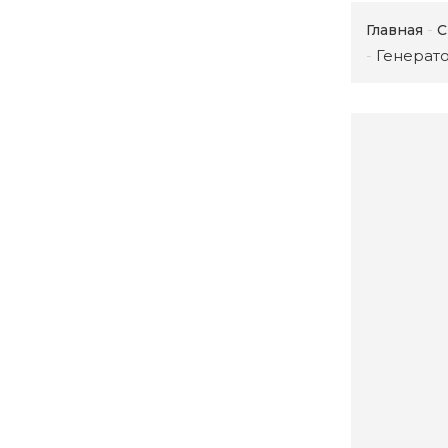
Главная
С
Генерат