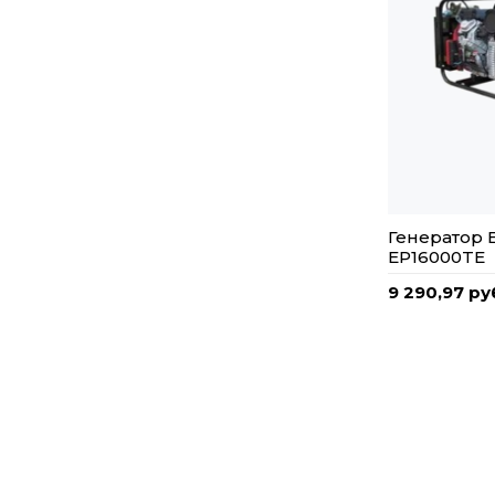
Генератор 
EP16000TE
9 290,97 ру