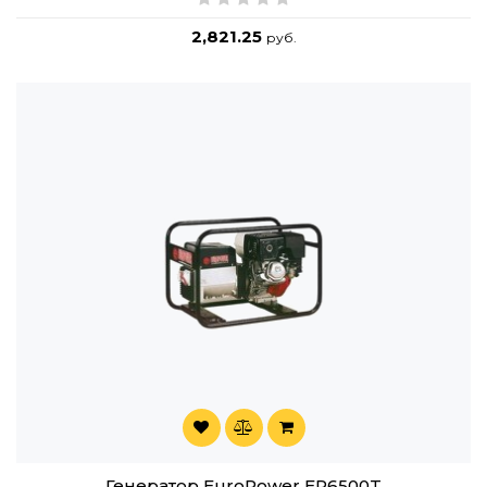
2,821.25
руб.
Генератор EuroPower EP6500T