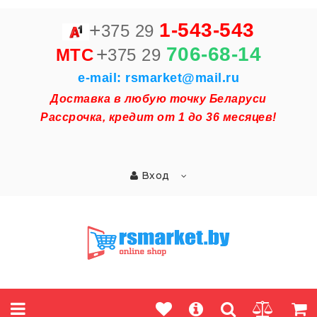
+
1-543-543
375 29
+
706-68-14
MTC
375 29
e-mail: rsmarket@mail.ru
Доставка в любую точку Беларуси
Рассрочка, кредит от 1 до 36 месяцев!
Вход