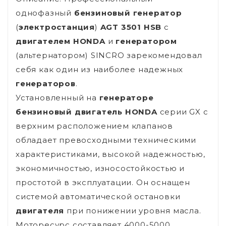
однофазный
бензиновый генератор
(
электростанция
)
AGT 3501 HSB
с
двигателем
HONDA
и
генератором
(альтернатором) SINCRO зарекомендовал
себя как один из наиболее надежных
генераторов
.
Установленный на
генераторе
бензиновый двигатель
HONDA
серии GX с
верхним расположением клапанов
обладает превосходными техническими
характеристиками, высокой надежностью,
экономичностью, износостойкостью и
простотой в эксплуатации. Он оснащен
системой автоматической остановки
двигателя
при понижении уровня масла.
Моторесурс составляет 4000-5000