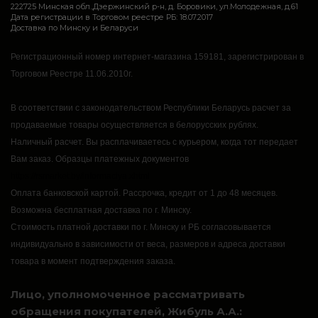
222725 Минская обл.,Дзержинский р-н, д. Боровики, ул.Молодежная, д.61
Дата регистрации в Торговом реестре РБ: 18.07.2017
Доставка по Минску и Беларуси
Регистрационный номер интернет-магазина 159181, зарегистрирован в
Торговом Реестре 11.06.2010г.
В соответствии с законодательством Республики Беларусь расчет за
продаваемые товары осуществляется в белорусских рублях.
Наличный расчет.
Вы расплачиваетесь с курьером, когда тот передает
Вам заказ.
Образцы платежных документов
https://rsmarket.by/informaciya.xhtml
Оплата банковской картой.
Рассрочка, кредит от 1 до 48 месяцев.
Возможна бесплатная доставка по г. Минску.
Стоимость платной доставки по г. Минску и РБ согласовывается
индивидуально в зависимости от веса, размеров и адреса доставки
товара в момент подтверждения заказа.
Лицо, уполномоченное рассматривать
обращения покупателей, Жибуль А.А.: