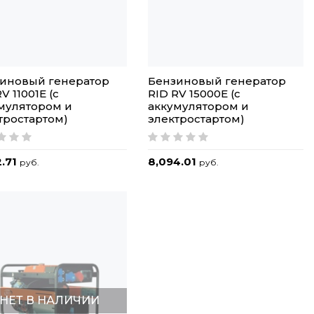
иновый генератор
Бензиновый генератор
V 11001E (с
RID RV 15000E (с
мулятором и
аккумулятором и
тростартом)
электростартом)
2.71
8,094.01
руб.
руб.
НЕТ В НАЛИЧИИ