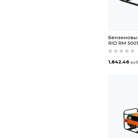
Бензиновы
RID RM 500
1,842.46
руб