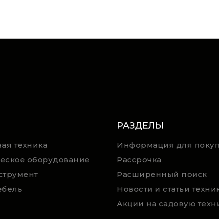
РАЗДЕЛЫ
ая техника
Информация для покуп
еское оборудование
Рассрочка
струмент
Расширенный поиск
ебель