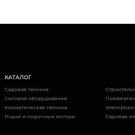
КАТАЛОГ
Садовая техника
Строительн
Силовое оборудование
Пневматич
Климатическая техника
Электроин
Лодки и лодочные моторы
Садовая м