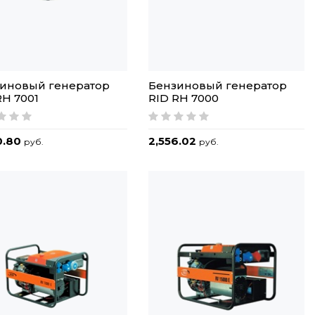
иновый генератор
Бензиновый генератор
RH 7001
RID RH 7000
0.80
2,556.02
руб.
руб.