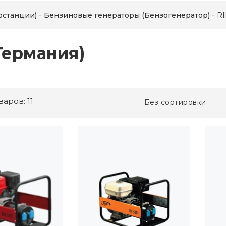
RI
останции)
Бензиновые генераторы (Бензогенератор)
Германия)
варов: 11
Без сортировки