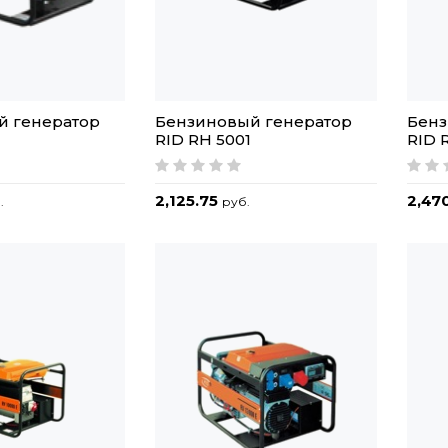
й генератор
Бензиновый генератор
Бенз
1
RID RH 5001
RID 
2,125.75
2,47
.
руб.