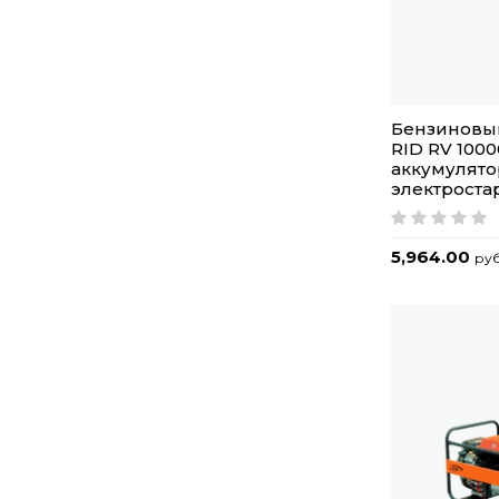
Бензиновы
RID RV 1000
аккумулято
электроста
5,964.00
руб