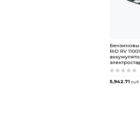
Бензиновы
RID RV 1100
аккумулято
электроста
5,942.71
руб.