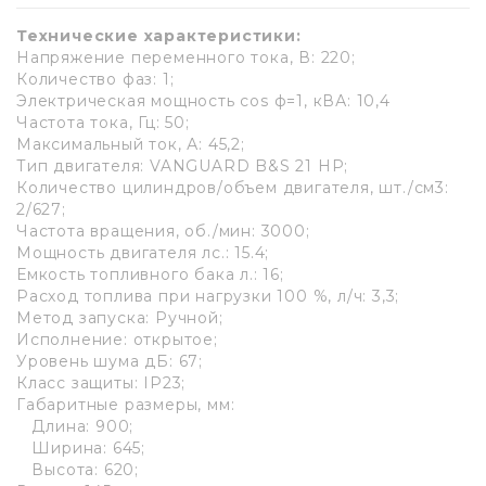
Технические характеристики:
Напряжение переменного тока, В: 220;
Количество фаз: 1;
Электрическая мощность cos ф=1, кВА: 10,4
Частота тока, Гц: 50;
Максимальный ток, А: 45,2;
Тип двигателя: VANGUARD B&S 21 HP;
Количество цилиндров/объем двигателя, шт./см3:
2/627;
Частота вращения, об./мин: 3000;
Мощность двигателя лс.: 15.4;
Емкость топливного бака л.: 16;
Расход топлива при нагрузки 100 %, л/ч: 3,3;
Метод запуска: Ручной;
Исполнение: открытое;
Уровень шума дБ: 67;
Класс защиты: IP23;
Габаритные размеры, мм:
Длина: 900;
Ширина: 645;
Высота: 620;