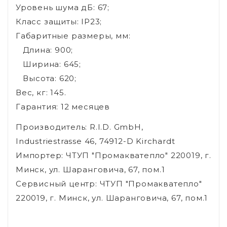
Уровень шума дБ: 67;
Класс защиты: IP23;
Габаритные размеры, мм:
Длина: 900;
Ширина: 645;
Высота: 620;
Вес, кг: 145.
Гарантия: 12 месяцев
Производитель: R.I.D. GmbH,
Industriestrasse 46, 74912-D Kirchardt
Импортер: ЧТУП "Промакватепло" 220019, г.
Минск, ул. Шаранговича, 67, пом.1
Сервисный центр: ЧТУП "Промакватепло"
220019, г. Минск, ул. Шаранговича, 67, пом.1