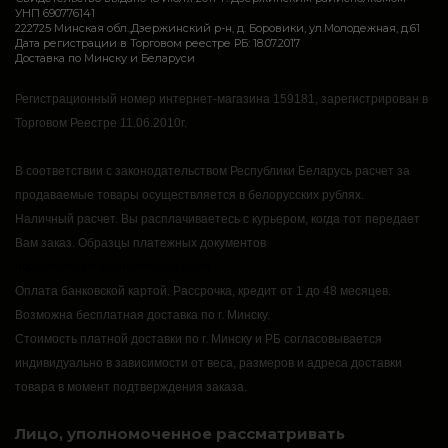
УНП 690776141
222725 Минская обл.,Дзержинский р-н, д. Боровики, ул.Молодежная, д.61
Дата регистрации в Торговом реестре РБ: 18.07.2017
Доставка по Минску и Беларуси
Регистрационный номер интернет-магазина 159181, зарегистрирован в
Торговом Реестре 11.06.2010г.
В соответствии с законодательством Республики Беларусь расчет за
продаваемые товары осуществляется в белорусских рублях.
Наличный расчет.
Вы расплачиваетесь с курьером, когда тот передает
Вам заказ.
Образцы платежных документов
https://rsmarket.by/informaciya.xhtml
Оплата банковской картой.
Рассрочка, кредит от 1 до 48 месяцев.
Возможна бесплатная доставка по г. Минску.
Стоимость платной доставки по г. Минску и РБ согласовывается
индивидуально в зависимости от веса, размеров и адреса доставки
товара в момент подтверждения заказа.
Лицо, уполномоченное рассматривать