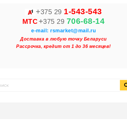
+
1-543-543
375 29
+
706-68-14
MTC
375 29
e-mail: rsmarket@mail.ru
Доставка в любую точку Беларуси
Рассрочка, кредит от 1 до 36 месяцев!