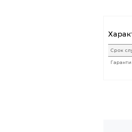
Харак
Срок с
Гаранти