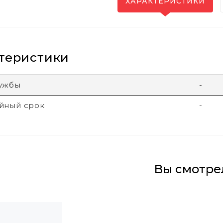
ХАРАКТЕРИСТИКИ
теристики
лужбы
-
йный срок
-
Вы смотре