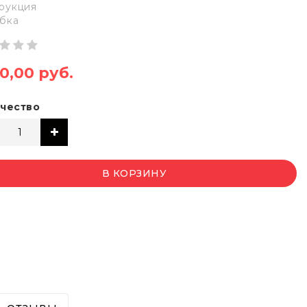
рукция
бка
40,00 руб.
чество
В КОРЗИНУ