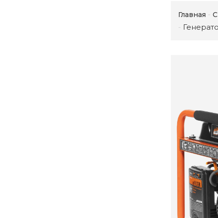
Главная
С
Генерат