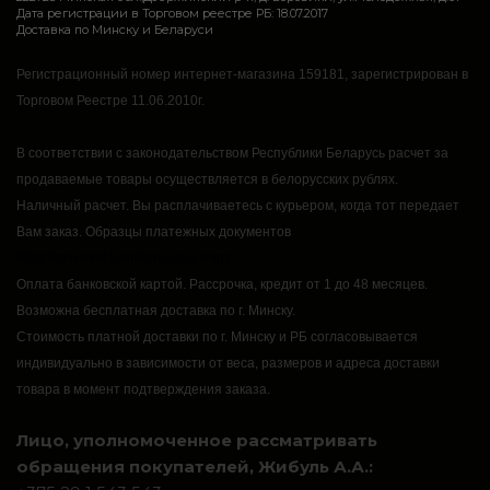
Дата регистрации в Торговом реестре РБ: 18.07.2017
Доставка по Минску и Беларуси
Регистрационный номер интернет-магазина 159181, зарегистрирован в
Торговом Реестре 11.06.2010г.
В соответствии с законодательством Республики Беларусь расчет за
продаваемые товары осуществляется в белорусских рублях.
Наличный расчет.
Вы расплачиваетесь с курьером, когда тот передает
Вам заказ.
Образцы платежных документов
https://rsmarket.by/informaciya.xhtml
Оплата банковской картой.
Рассрочка, кредит от 1 до 48 месяцев.
Возможна бесплатная доставка по г. Минску.
Стоимость платной доставки по г. Минску и РБ согласовывается
индивидуально в зависимости от веса, размеров и адреса доставки
товара в момент подтверждения заказа.
Лицо, уполномоченное рассматривать
обращения покупателей, Жибуль А.А.: