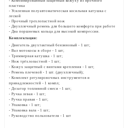
- Комбинированный защитный кожуху из прочного
пластика
- Усиленная полуавтоматическая косильная катушка с
леской
- Прочный трехлопастной нож
- Двухплечный ремень для большего комфорта при работе
- Два поршневых кольца для высокой компрессии.
Комплектация:
- Двигатель двухтактный бензиновый - 1 шт;
- Вал мотокосы в сборе - 1 шт;
- Триммерная катушка - 1 шт;
- Нож трёхлопастной - 1 шт;
- Кожух защитный с винтами крепления - 1 шт;
- Ремень плечевой - 1 шт. (двухплечный);
- Комплект регулировочных инструментов и
принадлежностей - 1 компл;
- Дозатор топливной смеси - 1 шт;
- Ручка левая - 1 шт;
- Ручка правая - 1 шт;
- Упаковка - 1 шт;
- Упаковка вала - 1 шт;
- Руководство пользователя - 1 шт