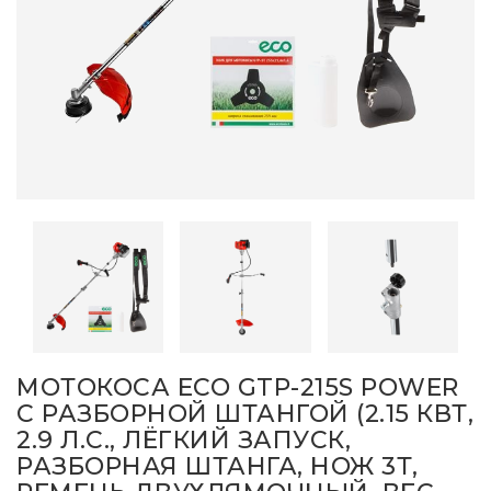
МОТОКОСА ECO GTP-215S POWER
С РАЗБОРНОЙ ШТАНГОЙ (2.15 КВТ,
2.9 Л.С., ЛЁГКИЙ ЗАПУСК,
РАЗБОРНАЯ ШТАНГА, НОЖ 3Т,