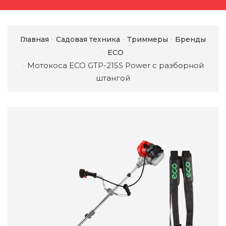
Главная
Садовая техника
Триммеры
Бренды
ECO
Мотокоса ECO GTP-215S Power с разборной
штангой