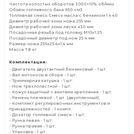
Частота холостых оборотов 3000+10% об/мин
Объём топливного бака 950 см3
Топливная смесь Смесь масла с бензином 1 к 40
Диаметр рабочей зоны ножа 255 мм
Диаметр рабочей зоны лески 430 мм
Посадочная резьба под головку М10х1.25
Посадочный диаметр под нож 25.4 мм
Размер ножа 255x25.4x1,4 мм
Масса 7.8 кг
Комплектация:
- Двигатель двухтактный бензиновый - 1 шт;
- Вал мотокосы в сборе - 1 шт;
- Триммерная катушка - 1 шт;
- Нож трёхлопастной - 1 шт;
- Кожух защитный с винтами крепления - 1 шт;
- Ремень плечевой - 1 шт. (двухплечный);
- Комплект регулировочных инструментов и
принадлежностей - 1 компл;
- Дозатор топливной смеси - 1 шт;
- Ручка левая - 1 шт;
- Ручка правая - 1 шт;
- Упаковка - 1 шт;