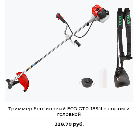
Триммер бензиновый ECO GTP-185N с ножом и
головкой
328,70 руб.