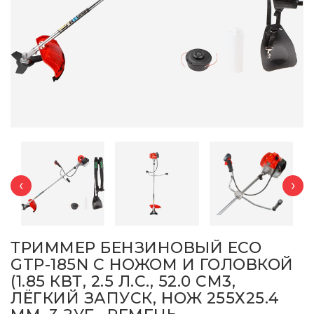
‹
›
ТРИММЕР БЕНЗИНОВЫЙ ECO
GTP-185N С НОЖОМ И ГОЛОВКОЙ
(1.85 КВТ, 2.5 Л.С., 52.0 СМ3,
ЛЁГКИЙ ЗАПУСК, НОЖ 255Х25.4