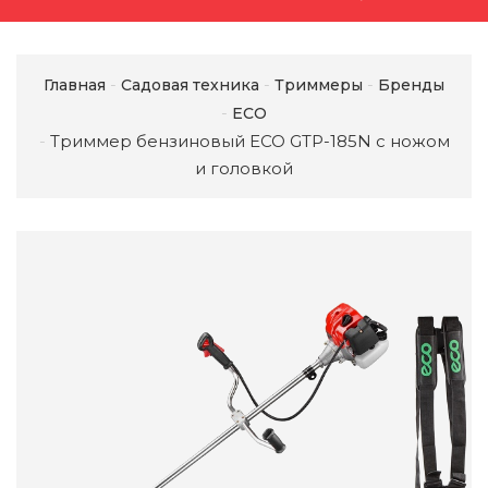
Главная
Садовая техника
Триммеры
Бренды
ECO
Триммер бензиновый ECO GTP-185N с ножом
и головкой