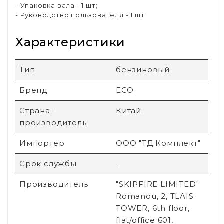
- Упаковка вала - 1 шт;
- Руководство пользователя - 1 шт
Характеристики
Тип
бензиновый
Бренд
ECO
Страна-
Китай
производитель
Импортер
ООО "ТД Комплект"
Срок службы
-
Производитель
"SKIPFIRE LIMITED"
Romanou, 2, TLAIS
TOWER, 6th floor,
flat/office 601,