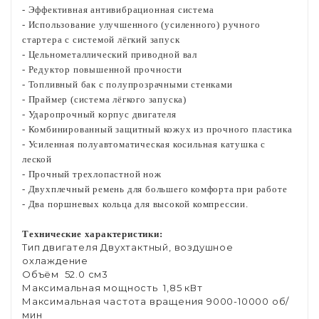
- Эффективная антивибрационная система
- Использование улучшенного (усиленного) ручного
стартера с системой лёгкий запуск
- Цельнометаллический приводной вал
- Редуктор повышенной прочности
- Топливный бак с полупрозрачными стенками
- Праймер (система лёгкого запуска)
- Ударопрочный корпус двигателя
- Комбинированный защитный кожух из прочного пластика
- Усиленная полуавтоматическая косильная катушка с
леской
- Прочный трехлопастной нож
- Двухплечный ремень для большего комфорта при работе
- Два поршневых кольца для высокой компрессии.
Технические характеристики:
Тип двигателя Двухтактный, воздушное
охлаждение
Объём 52.0 см3
Максимальная мощность 1,85 кВт
Максимальная частота вращения 9000-10000 об/
мин