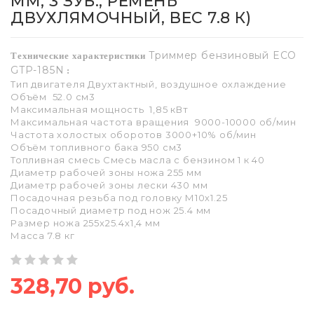
ММ, 3 ЗУБ., РЕМЕНЬ
ДВУХЛЯМОЧНЫЙ, ВЕС 7.8 К)
Триммер бензиновый ECO
Технические характеристики
GTP-185N
:
Тип двигателя Двухтактный, воздушное охлаждение
Объём 52.0 см3
Максимальная мощность 1,85 кВт
Максимальная частота вращения 9000-10000 об/мин
Частота холостых оборотов 3000+10% об/мин
Объём топливного бака 950 см3
Топливная смесь Смесь масла с бензином 1 к 40
Диаметр рабочей зоны ножа 255 мм
Диаметр рабочей зоны лески 430 мм
Посадочная резьба под головку М10х1.25
Посадочный диаметр под нож 25.4 мм
Размер ножа 255x25.4x1,4 мм
Масса 7.8 кг
328,70 руб.