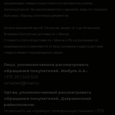
продаваемые товары осуществляется в белорусских рублях.
Наличный расчет.
Вы расплачиваетесь с курьером, когда тот передает
Вам заказ.
Образцы платежных документов
https://rsmarket.by/informaciya.xhtml
Оплата банковской картой.
Рассрочка, кредит от 1 до 48 месяцев.
Возможна бесплатная доставка по г. Минску.
Стоимость платной доставки по г. Минску и РБ согласовывается
индивидуально в зависимости от веса, размеров и адреса доставки
товара в момент подтверждения заказа.
Лицо, уполномоченное рассматривать
обращения покупателей, Жибуль А.А.:
+375 29 1 543 543
rsmarket@mail.ru
Орган, уполномоченный рассматривать
обращения покупателей, Дзержинский
райисполком:
позвонить на «прямую телефонную линию» +375