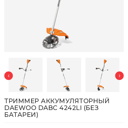
‹
›
ТРИММЕР АККУМУЛЯТОРНЫЙ
DAEWOO DABC 4242LI (БЕЗ
БАТАРЕИ)