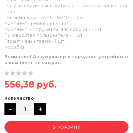
Полуавтоматическая катушка с триммерной леской
- 1 шт.
Пильный диск DABC 255/40 - 1 шт.
Комплект креплений - 1 шт.
Комплект инструмента для сборки - 1 шт.
Руководство пользователя - 1 шт.
Гарантийный талон - 1 шт.
Коробка
Внимание! Аккумулятор и зарядное устройство
в комплект не входят.
556,38 руб.
Количество
В КОРЗИНУ