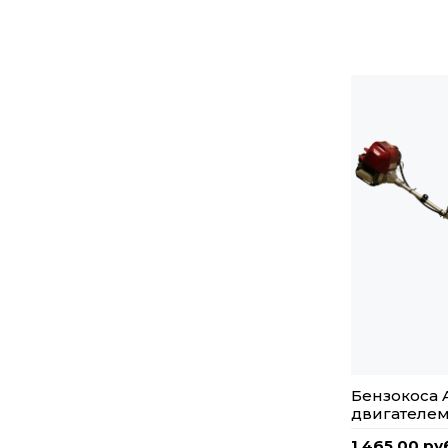
Бензокоса A
двигателе
1 465,00 ру