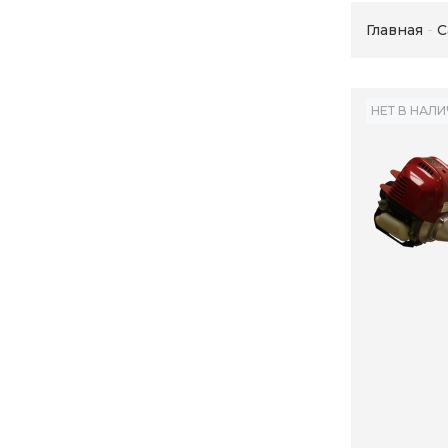
Главная
С
НЕТ В НАЛ