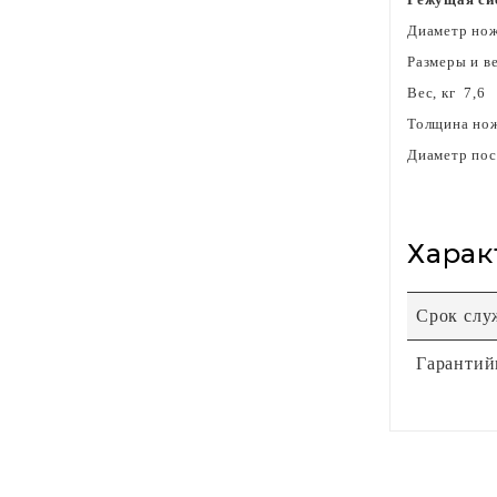
Диаметр нож
Размеры и в
Вес, кг 7,6
Толщина нож
Диаметр пос
Харак
Срок сл
Гарантий