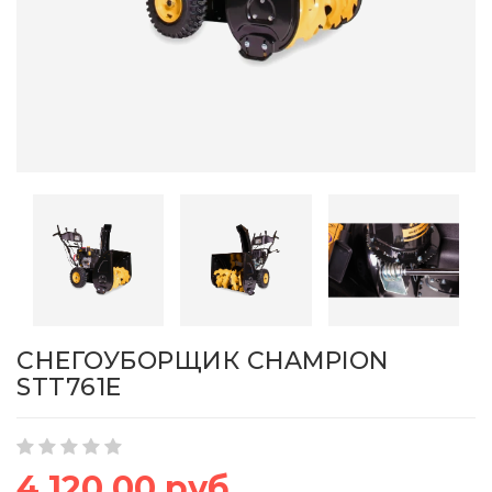
СНЕГОУБОРЩИК CHAMPION
STT761E
4 120,00 руб.