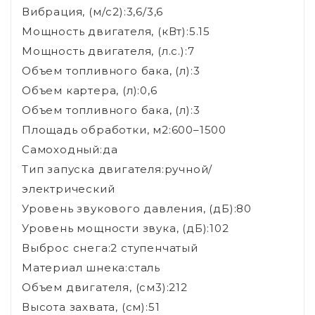
Вибрация, (м/с2):3,6/3,6
Мощность двигателя, (кВт):5.15
Мощность двигателя, (л.с.):7
Объем топливного бака, (л):3
Объем картера, (л):0,6
Объем топливного бака, (л):3
Площадь обработки, м2:600–1500
Самоходный:да
Тип запуска двигателя:ручной/
электрический
Уровень звукового давления, (дБ):80
Уровень мощности звука, (дБ):102
Выброс снега:2 ступенчатый
Материал шнека:сталь
Объем двигателя, (см3):212
Высота захвата, (см):51