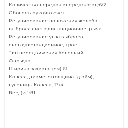
Количество передач вперед/назад:6/2
Обогрев рукояток:нет
Регулирование положения желоба
выброса снега:дистанционное, рычаг
Регулирование угла выброса
снега:дистанционное, трос
Тип передвижения:Колесный
Фары:да
Ширина захвата, (см):61
Колеса, диаметр/толщина (дюйм),
гусеницы:Колеса, 13/4
Вес, (кг):81