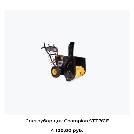
Снегоуборщик Champion STT761E
4 120,00 руб.