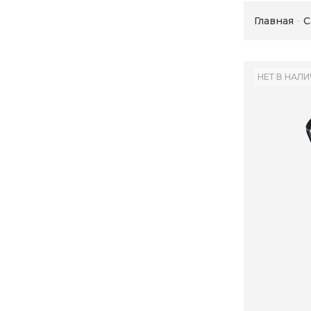
Главная
С
НЕТ В НАЛ