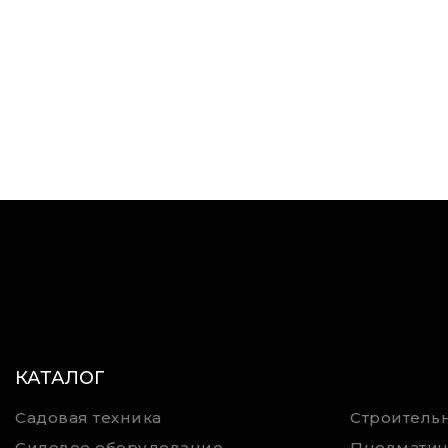
КАТАЛОГ
Садовая техника
Строительн
Силовое оборудование
Пневматич