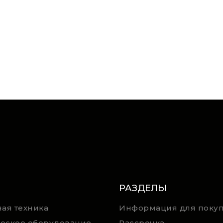
РАЗДЕЛЫ
ая техника
Информация для покуп
еское оборудование
Рассрочка