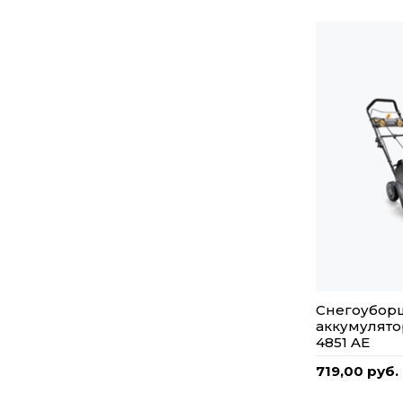
Снегоубор
аккумулято
4851 AE
719,00 руб.