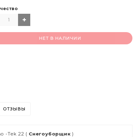
чество
НЕТ В НАЛИЧИИ
ОТЗЫВЫ
o -Tek 22 (
Снегоуборщик
)