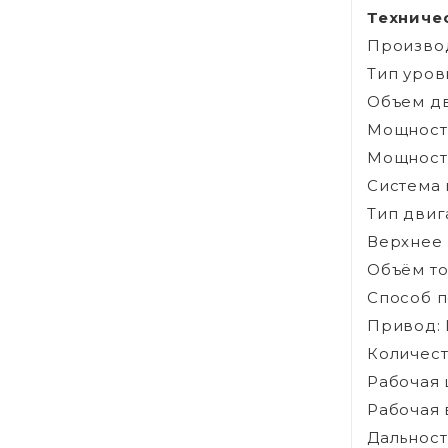
Техниче
Производ
Тип уров
Объем дв
Мощность
Мощность 
Система 
Тип двиг
Верхнее 
Объём топ
Способ 
Привод: 
Количест
Рабочая 
Рабочая в
Дальност