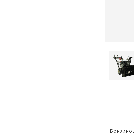
Бензино