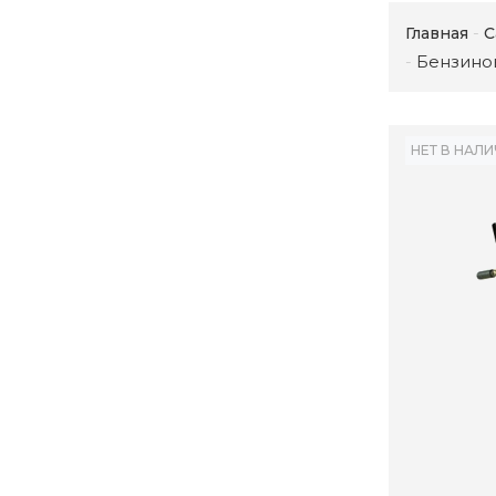
Главная
С
Бензинов
НЕТ В НАЛ