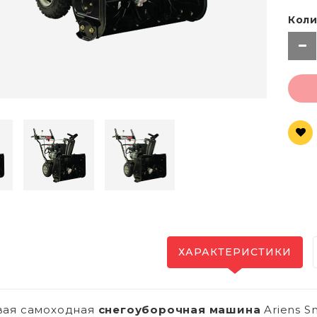
Коли
ХАРАКТЕРИСТИКИ
вая самоходная
снегоуборочная машина
Ariens Sn