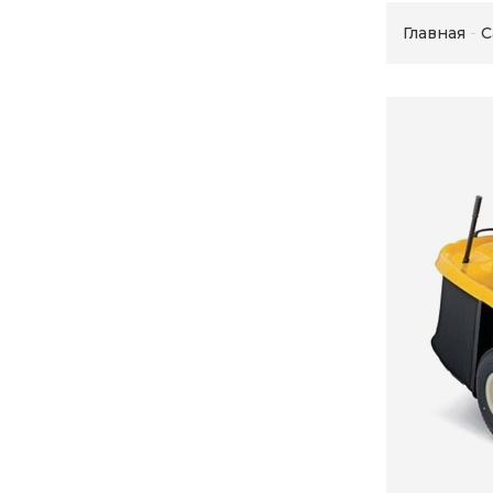
Главная
С