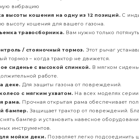
ную вибрацию
а высоты кошения на одну из 12 позиций.
С инди
ю высоту кошения для вашего газона.
съемка травосборника.
Вам нужно только потянуть
нтроль / стояночный тормоз.
Этот рычаг устанав
ый тормоз – когда трактор не движется.
ое сиденье с высокой спинкой.
В мягком сидень
олжительной работе.
а деке.
Для защиты газона от повреждений.
колесо с мягким ухватом.
На всех моделях серии
я рама.
Прочная открытая рама обеспечивает пол
й бампер.
Защищает трактор от повреждений. Бла
снять бампер и установить навесное оборудование
ных инструментов.
для мойки деки.
Позволяет легко подсоединить 