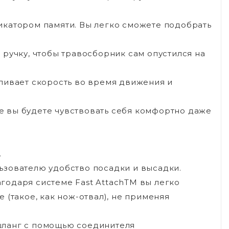
катором памяти. Вы легко сможете подобрать
 ручку, чтобы травосборник сам опустился на
ливает скорость во время движения и
е вы будете чувствовать себя комфортно даже
.
ьзователю удобство посадки и высадки.
годаря системе Fast AttachTM вы легко
 (такое, как нож-отвал), не применяя
шланг с помощью соединителя