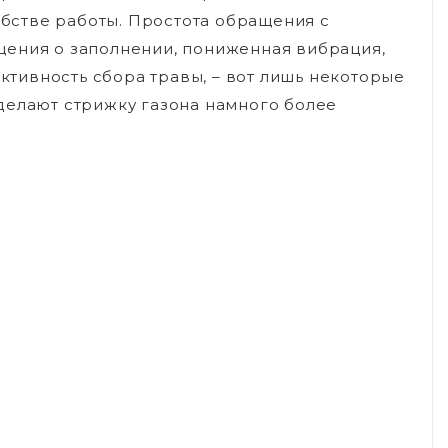
бстве работы. Простота обращения с
щения о заполнении, пониженная вибрация,
тивность сбора травы, – вот лишь некоторые
делают стрижку газона намного более