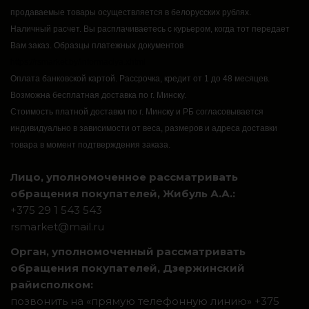
продаваемые товары осуществляется в белорусских рублях.
Наличный расчет.
Вы расплачиваетесь с курьером, когда тот передает
Вам заказ.
Образцы платежных документов
https://rsmarket.by/informaciya.xhtml
Оплата банковской картой.
Рассрочка, кредит от 1 до 48 месяцев.
Возможна бесплатная доставка по г. Минску.
Стоимость платной доставки по г. Минску и РБ согласовывается
индивидуально в зависимости от веса, размеров и адреса доставки
товара в момент подтверждения заказа.
Лицо, уполномоченное рассматривать
обращения покупателей, Жибуль А.А.:
+375 29 1 543 543
rsmarket@mail.ru
Орган, уполномоченный рассматривать
обращения покупателей, Дзержинский
райисполком:
позвонить на «прямую телефонную линию» +375