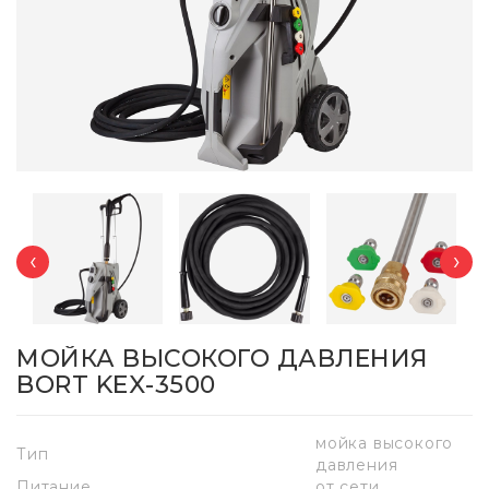
‹
›
МОЙКА ВЫСОКОГО ДАВЛЕНИЯ
BORT KEX-3500
мойка высокого
Тип
давления
Питание
от сети