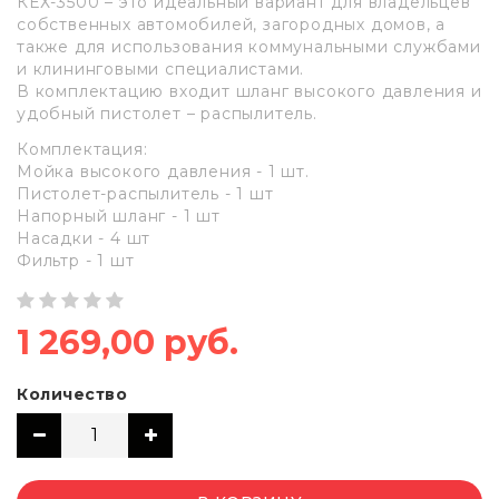
КЕХ-3500 – это идеальный вариант для владельцев
собственных автомобилей, загородных домов, а
также для использования коммунальными службами
и клининговыми специалистами.
В комплектацию входит шланг высокого давления и
удобный пистолет – распылитель.
Комплектация:
Мойка высокого давления - 1 шт.
Пистолет-распылитель - 1 шт
Напорный шланг - 1 шт
Насадки - 4 шт
Фильтр - 1 шт
1 269,00 руб.
Количество