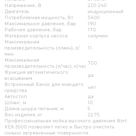
Напряжение, В
220-240
Двигатель
индукционный
Потребляемая мощность, Вт
3400
Максимальное давление, бар
190
Рабочее давление, бар
170
Материал корпуса насоса
силумин
Максимальная
производительность (л/мин), л/
11
мин
Максимальная
700
производительность (л/час), л/час
Функция автоматического
да
всасывания
Встроенный бачок для моющего
нет
средства
Автостоп
да
Шланг, м
10
Длина шнура питания, м
5
Вес изделия, кг
22,75
Профессиональная мойка высокого давления Bort
КЕХ-3500 позволяет легко и быстро очистить
сильно загрязненные поверхности.