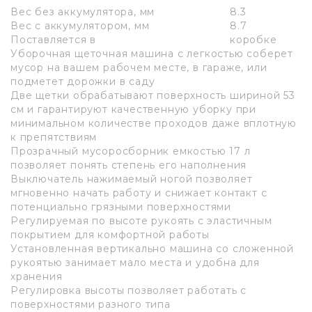
Вес без аккумулятора, мм
8.3
Вес с аккумулятором, мм
8.7
Поставляется в
коробке
Уборочная щеточная машина с легкостью соберет
мусор на вашем рабочем месте, в гараже, или
подметет дорожки в саду
Две щетки обрабатывают поверхность шириной 53
см и гарантируют качественную уборку при
минимальном количестве проходов даже вплотную
к препятствиям
Прозрачный мусоросборник емкостью 17 л
позволяет понять степень его наполнения
Выключатель нажимаемый ногой позволяет
мгновенно начать работу и снижает контакт с
потенциально грязными поверхностями
Регулируемая по высоте рукоять с эластичным
покрытием для комфортной работы
Установленная вертикально машина со сложенной
рукоятью занимает мало места и удобна для
хранения
Регулировка высоты позволяет работать с
поверхностями разного типа