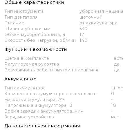
Общие характеристики
Тип инструмента
уборочная машина
Тип двигателя
щеточный
Питание
от аккумулятора
Ширина уборки, мм
530
Объем мусоросборника, л
17
Скорость без нагрузки, об/мин
140
Функции и возможности
Щетка в комплекте
есть
Регулируемая рукоятка
да
Возможность работы внутри помещения
да
Аккумулятор
Тип аккумулятора
Li-lon
Количество аккумуляторов в комплекте
0
Емкость аккумулятора, А*ч
-
Напряжение аккумулятора, В
18
Время зарядки аккумулятора, мин
-
Зарядное устройство
нет
Дополнительная информация