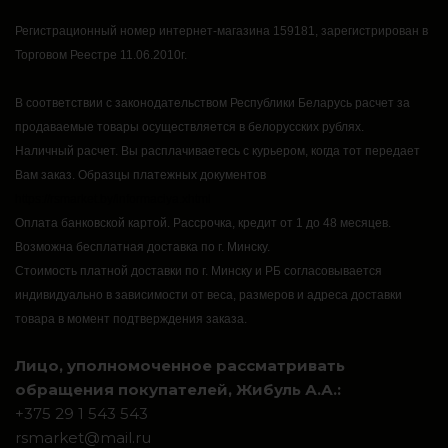
Регистрационный номер интернет-магазина 159181, зарегистрирован в
Торговом Реестре 11.06.2010г.
В соответствии с законодательством Республики Беларусь расчет за
продаваемые товары осуществляется в белорусских рублях.
Наличный расчет.
Вы расплачиваетесь с курьером, когда тот передает
Вам заказ.
Образцы платежных документов
https://rsmarket.by/informaciya.xhtml
Оплата банковской картой.
Рассрочка, кредит от 1 до 48 месяцев.
Возможна бесплатная доставка по г. Минску.
Стоимость платной доставки по г. Минску и РБ согласовывается
индивидуально в зависимости от веса, размеров и адреса доставки
товара в момент подтверждения заказа.
Лицо, уполномоченное рассматривать
обращения покупателей, Жибуль А.А.:
+375 29 1 543 543
rsmarket@mail.ru