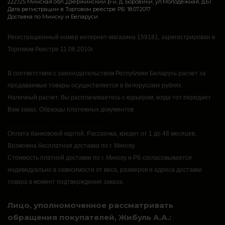
222725 Минская обл.,Дзержинский р-н, д. Боровики, ул.Молодежная, д.61
Дата регистрации в Торговом реестре РБ: 18.07.2017
Доставка по Минску и Беларуси
Регистрационный номер интернет-магазина 159181, зарегистрирован в
Торговом Реестре 11.06.2010г.
В соответствии с законодательством Республики Беларусь расчет за
продаваемые товары осуществляется в белорусских рублях.
Наличный расчет.
Вы расплачиваетесь с курьером, когда тот передает
Вам заказ.
Образцы платежных документов
https://rsmarket.by/informaciya.xhtml
Оплата банковской картой.
Рассрочка, кредит от 1 до 48 месяцев.
Возможна бесплатная доставка по г. Минску.
Стоимость платной доставки по г. Минску и РБ согласовывается
индивидуально в зависимости от веса, размеров и адреса доставки
товара в момент подтверждения заказа.
Лицо, уполномоченное рассматривать
обращения покупателей, Жибуль А.А.: