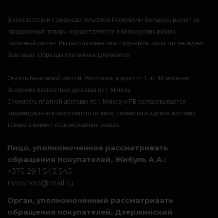
В соответствии с законодательством Республики Беларусь расчет за
продаваемые товары осуществляется в белорусских рублях.
Наличный расчет.
Вы расплачиваетесь с курьером, когда тот передает
Вам заказ.
Образцы платежных документов
https://rsmarket.by/informaciya.xhtml
Оплата банковской картой.
Рассрочка, кредит от 1 до 48 месяцев.
Возможна бесплатная доставка по г. Минску.
Стоимость платной доставки по г. Минску и РБ согласовывается
индивидуально в зависимости от веса, размеров и адреса доставки
товара в момент подтверждения заказа.
Лицо, уполномоченное рассматривать
обращения покупателей, Жибуль А.А.:
+375 29 1 543 543
rsmarket@mail.ru
Орган, уполномоченный рассматривать
обращения покупателей, Дзержинский