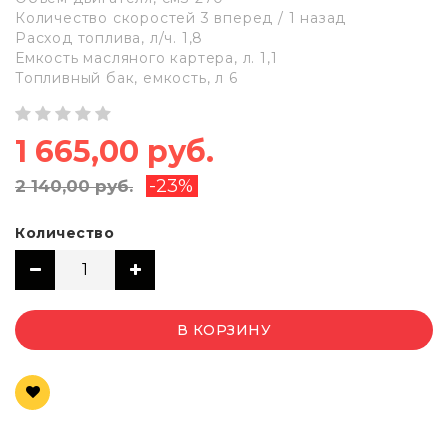
Количество скоростей 3 вперед / 1 назад
Расход топлива, л/ч. 1,8
Емкость масляного картера, л. 1,1
Топливный бак, емкость, л 6
1 665,00 руб.
-23%
2 140,00 руб.
Количество
В КОРЗИНУ