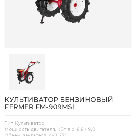
КУЛЬТИВАТОР БЕНЗИНОВЫЙ
FERMER FM-909MSL
Тип Культиватор
Мощность двигателя, кВт л.с. 6,6 / 9,0
Объём двигателя, см3 270