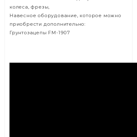
колеса, фрезы,
Навесное оборудование, которое можно
приобрести дополнительно:
Грунтозацепы FM-1907