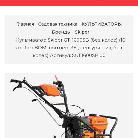
Главная
Садовая техника
КУЛЬТИВАТОРЫ
Бренды
Skiper
Культиватор Skiper GT-1600SB (без колес) (16
л.с, без ВОМ, пон.пер, 3+1, кенгурятник, без
колёс) Артикул: SGT1600SB.00