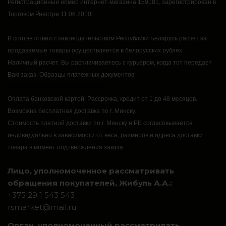
Регистрационный номер интернет-магазина 159181, зарегистрирован в
Торговом Реестре 11.06.2010г.
В соответствии с законодательством Республики Беларусь расчет за
продаваемые товары осуществляется в белорусских рублях.
Наличный расчет.
Вы расплачиваетесь с курьером, когда тот передает
Вам заказ.
Образцы платежных документов
https://rsmarket.by/informaciya.xhtml
Оплата банковской картой.
Рассрочка, кредит от 1 до 48 месяцев.
Возможна бесплатная доставка по г. Минску.
Стоимость платной доставки по г. Минску и РБ согласовывается
индивидуально в зависимости от веса, размеров и адреса доставки
товара в момент подтверждения заказа.
Лицо, уполномоченное рассматривать
обращения покупателей, Жибуль А.А.:
+375 29 1 543 543
rsmarket@mail.ru
Орган, уполномоченный рассматривать