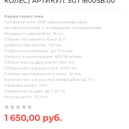
КОЛЁС) АРТИКУЛ: SGT1600SB.00
Характеристики
Тип двигателя: 190F одноцилиндровый,
четырёхтактный, с воздушным охлаждением
Мощность двигателя: 16 л.с.
Объем топливного бака: 6 л
Ширина обработки: 105 см
Глубина культивации: до 300 мм
Скорость культивации: 6/12/18 м/мин
Объем масла двигателя: 1100 мл
Объем масла редуктора: 2000 мл
Размер шестигранного вала: 32 мм
Количество скоростей вперед/назад: 3+1
Наличие колес: Нет
Размерность шин: до 7.00-12
Масса нетто: 112.5 кг
1 650,00 руб.