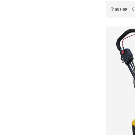
Главная
С