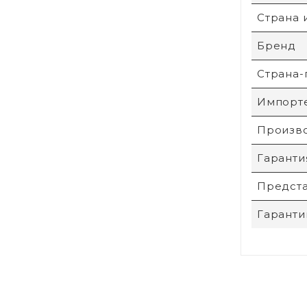
Страна 
Бренд
Страна-
Импорт
Произв
Гаранти
Предста
Гаранти