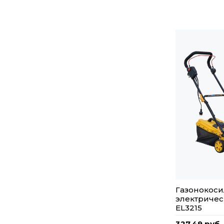
Газонокоси
электричес
EL3215
327,49 руб.