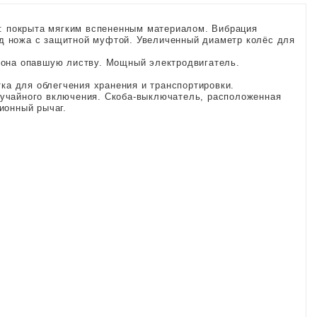
h": покрыта мягким вспененным материалом. Вибрация
од ножа с защитной муфтой. Увеличенный диаметр колёс для
азона опавшую листву. Мощный электродвигатель.
а для облегчения хранения и транспортировки.
лучайного включения. Скоба-выключатель, расположенная
ионный рычаг.