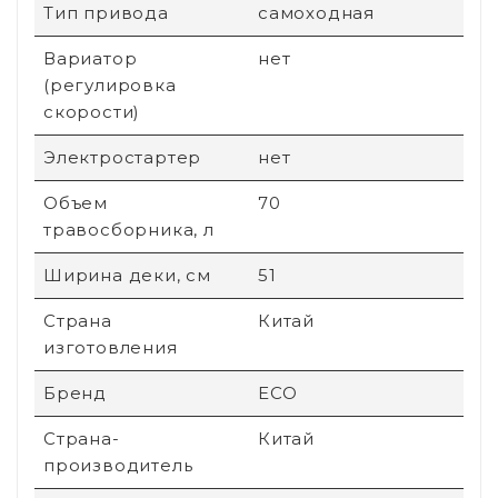
Тип привода
самоходная
Вариатор
нет
(регулировка
скорости)
Электростартер
нет
Объем
70
травосборника, л
Ширина деки, см
51
Страна
Китай
изготовления
Бренд
ECO
Страна-
Китай
производитель