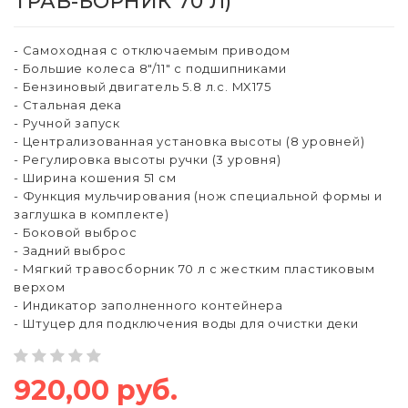
ТРАВ-БОРНИК 70 Л)
- Самоходная с отключаемым приводом
- Большие колеса 8"/11" с подшипниками
- Бензиновый двигатель 5.8 л.с. MX175
- Стальная дека
- Ручной запуск
- Централизованная установка высоты (8 уровней)
- Регулировка высоты ручки (3 уровня)
- Ширина кошения 51 см
- Функция мульчирования (нож специальной формы и
заглушка в комплекте)
- Боковой выброс
- Задний выброс
- Мягкий травосборник 70 л с жестким пластиковым
верхом
- Индикатор заполненного контейнера
- Штуцер для подключения воды для очистки деки
920,00 руб.