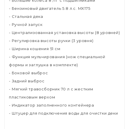
- Большие колеса 8"/11" с подшипниками
- Бензиновый двигатель 5.8 л.с. MX175
- Стальная дека
- Ручной запуск
- Централизованная установка высоты (8 уровней)
- Регулировка высоты ручки (3 уровня)
- Ширина кошения 51 см
- Функция мульчирования (нож специальной
формы и заглушка в комплекте)
- Боковой выброс
- Задний выброс
- Мягкий травосборник 70 л с жестким
пластиковым верхом
- Индикатор заполненного контейнера
- Штуцер для подключения воды для очистки деки